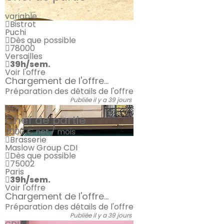
variable
Bistrot
Puchi
Dès que possible
78000
Versailles
39h/sem.
Voir l'offre
Chargement de l'offre...
Préparation des détails de l'offre
Publiée il y a 39 jours
CDI
Chef de partie
2000 €
net / mois
Brasserie
Maslow Group CDI
Dès que possible
75002
Paris
39h/sem.
Voir l'offre
Chargement de l'offre...
Préparation des détails de l'offre
Publiée il y a 39 jours