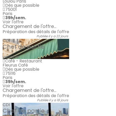
Loulou Paris
Dès que possible
75001
Paris
39h/sem.
Voir l'offre
Chargement de l'offre...
Préparation des détails de l'offre
Publiée il y a 22 jours
CDI
Chef de partie
variable
Café - Restaurant
Fleurus Café
Dès que possible
75116
Paris
39h/sem.
Voir l'offre
Chargement de l'offre...
Préparation des détails de l'offre
Publiée il y a 18 jours
CDI
Chef de partie