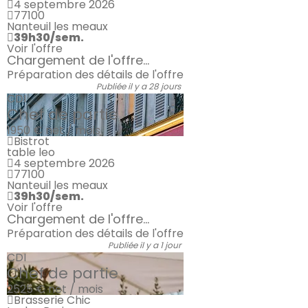
4 septembre 2026
77100
Nanteuil les meaux
39h30/sem.
Voir l'offre
Chargement de l'offre...
Préparation des détails de l'offre
Publiée il y a 28 jours
CDI
Chef de partie
1950 €
net / mois
Bistrot
table leo
4 septembre 2026
77100
Nanteuil les meaux
39h30/sem.
Voir l'offre
Chargement de l'offre...
Préparation des détails de l'offre
Publiée il y a 1 jour
CDI
Chef de partie
2525 €
net / mois
Brasserie Chic