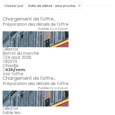
Classer par
Chargement de l'offre...
Préparation des détails de l'offre
Publiée il y a 4 jours
CDI
Chef de partie
2000 €
net / mois
Bistrot
Bistrot du marché
24 août 2026
92370
Chaville
42h/sem.
Voir l'offre
Chargement de l'offre...
Préparation des détails de l'offre
Publiée il y a 8 jours
CDI
Chef de partie
1950 €
net / mois
Bistrot
table leo