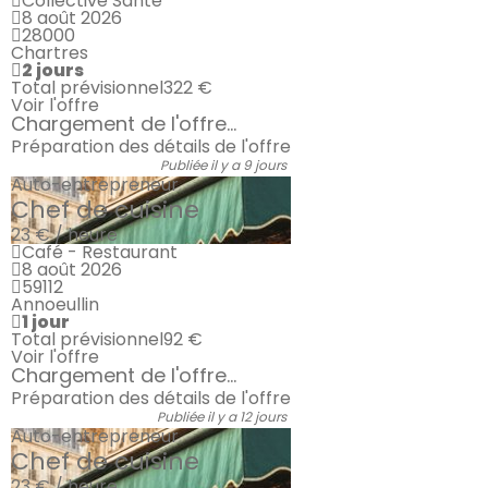
Collective Santé
8 août 2026
28000
Chartres
2 jours
Total prévisionnel
322 €
Voir l'offre
Chargement de l'offre...
Préparation des détails de l'offre
Publiée il y a 9 jours
Auto-entrepreneur
Chef de cuisine
23 € / heure
Café - Restaurant
8 août 2026
59112
Annoeullin
1 jour
Total prévisionnel
92 €
Voir l'offre
Chargement de l'offre...
Préparation des détails de l'offre
Publiée il y a 12 jours
Auto-entrepreneur
Chef de cuisine
23 € / heure