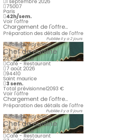
1 septembre 2026
75007
Paris
42h/sem.
Voir l'offre
Chargement de l'offre...
Préparation des détails de l'offre
Publiée il y a 2 jours
Auto-entrepreneur
Chef de cuisine
23 € / heure
Café - Restaurant
7 août 2026
94410
Saint maurice
3 sem.
Total prévisionnel
2093 €
Voir l'offre
Chargement de l'offre...
Préparation des détails de l'offre
Publiée il y a 9 jours
Auto-entrepreneur
Chef de cuisine
23 € / heure
Café - Restaurant