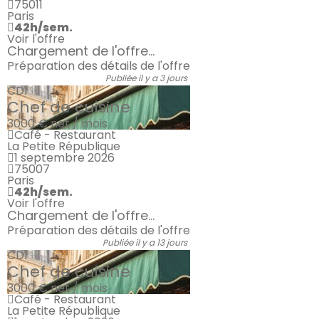
75011
Paris
42h/sem.
Voir l'offre
Chargement de l'offre...
Préparation des détails de l'offre
Publiée il y a 3 jours
CDI
Chef de cuisine
3000 €
net / mois
Café - Restaurant
La Petite République
1 septembre 2026
75007
Paris
42h/sem.
Voir l'offre
Chargement de l'offre...
Préparation des détails de l'offre
Publiée il y a 13 jours
CDI
Chef de cuisine
3000 €
net / mois
Café - Restaurant
La Petite République