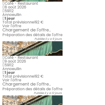
Café - Restaurant
8 août 2026
59112
Annoeullin
1 jour
Total prévisionnel
92 €
Voir l'offre
Chargement de l'offre...
Préparation des détails de l'offre
Publiée il y a 9 jours
Auto-entrepreneur
Chef de cuisine
23 € / heure
Café - Restaurant
9 août 2026
59112
Annoeullin
1 jour
Total prévisionnel
92 €
Voir l'offre
Chargement de l'offre...
Préparation des détails de l'offre
Publiée il y a 12 jours
Auto-entrepreneur
Chef de cuisine