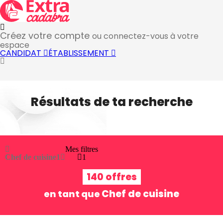
Créez votre compte
ou connectez-vous à votre
espace
CANDIDAT
ÉTABLISSEMENT
Résultats de ta recherche
Mes filtres
Chef de cuisine
1
1
140 offres
Chef de cuisine
en tant que