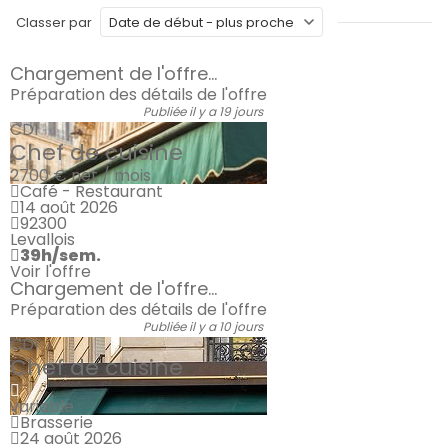
Classer par
Chargement de l'offre...
Préparation des détails de l'offre
Publiée il y a 19 jours
CDI
Chef de cuisine
2700 €
net / mois
Café - Restaurant
14 août 2026
92300
Levallois
39h/sem.
Voir l'offre
Chargement de l'offre...
Préparation des détails de l'offre
Publiée il y a 10 jours
CDI
Chef de cuisine
variable
Brasserie
24 août 2026