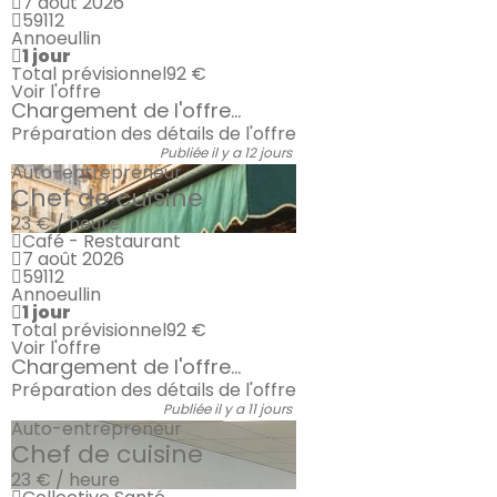
7 août 2026
59112
Annoeullin
1 jour
Total prévisionnel
92 €
Voir l'offre
Chargement de l'offre...
Préparation des détails de l'offre
Publiée il y a 12 jours
Auto-entrepreneur
Chef de cuisine
23 € / heure
Café - Restaurant
7 août 2026
59112
Annoeullin
1 jour
Total prévisionnel
92 €
Voir l'offre
Chargement de l'offre...
Préparation des détails de l'offre
Publiée il y a 11 jours
Auto-entrepreneur
Chef de cuisine
23 € / heure