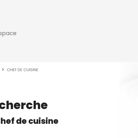
espace
CHEF DE CUISINE
echerche
hef de cuisine