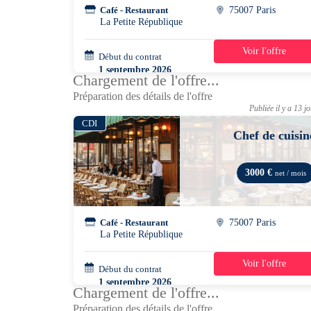
Café - Restaurant
75007 Paris
La Petite République
Voir l'offre
Début du contrat
42h/semaine
1 septembre 2026
Chargement de l'offre...
Préparation des détails de l'offre
Publiée il y a 13 j
CDI
Chef de cuisin
3000 €
net / mois
Café - Restaurant
75007 Paris
La Petite République
Voir l'offre
Début du contrat
42h/semaine
1 septembre 2026
Chargement de l'offre...
Préparation des détails de l'offre