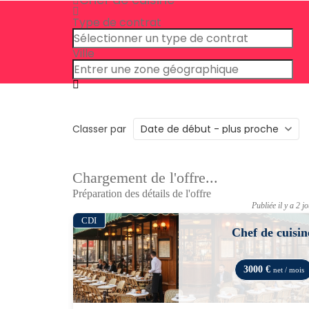
Type de contrat
Ville
Classer par
Chargement de l'offre...
Préparation des détails de l'offre
Publiée il y a 2 j
CDI
Chef de cuisin
3000 €
net / mois