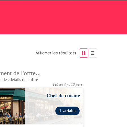
Afficher les résultats
ent de l'offre...
 des détails de l'offre
Publiée il y a 10 jours
Chef de cuisine
variable