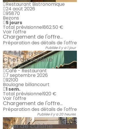
Restaurant Bistronomique
24 août 2026
95870
Bezons
5 jours
Total prévisionnel
862.50 €
Voir l'offre
Chargement de l'offre...
Préparation des détails de l'offre
Publiée il y a 1 jour
Auto-entrepreneur
Chef de cuisine
23 € / heure
Café - Restaurant
7 septembre 2026
92100
Boulogne billancourt
1 sem.
Total prévisionnel
920 €
Voir l'offre
Chargement de l'offre...
Préparation des détails de l'offre
Publiée il y a 20 heures
CDI
Chef de cuisine