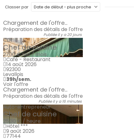
Classer par
Chargement de l'offre...
Préparation des détails de l'offre
Publiée il y a 20 jours
CDI
Chef de cuisine
2700 €
net / mois
Café - Restaurant
14 août 2026
92300
Levallois
39h/sem.
Voir l'offre
Chargement de l'offre...
Préparation des détails de l'offre
Publiée il y a 16 minutes
Auto-entrepreneur
Chef de cuisine
25.30 € / heure
Hôtel ***
9 août 2026
77144