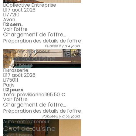
19.31 € / heure
Collective Entreprise
17 août 2026
77210
Avon
2 sem.
Voir l'offre
Chargement de l'offre...
Préparation des détails de l'offre
Publiée il y a 4 jours
Auto-entrepreneur
Chef de cuisine
23 € / heure
Brasserie
17 août 2026
75011
Paris
2 jours
Total prévisionnel
195.50 €
Voir l'offre
Chargement de l'offre...
Préparation des détails de l'offre
Publiée il y a 55 jours
Auto-entrepreneur
Chef de cuisine
23 € / heure