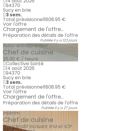
14 août 2026
94370
Sucy en brie
3 sem.
Total prévisionnel
1808.95 €
Voir l'offre
Chargement de l'offre...
Préparation des détails de l'offre
Publiée il y a 123 jours
Auto-entrepreneur
Chef de cuisine
25.30 € / heure
Collective Santé
14 août 2026
94370
Sucy en brie
3 sem.
Total prévisionnel
1808.95 €
Voir l'offre
Chargement de l'offre...
Préparation des détails de l'offre
Publiée il y a 27 jours
Intérim
Chef de cuisine
TH indicatif incluant IFM et ICP