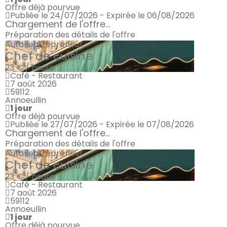
Offre déjà pourvue
Publiée le 24/07/2026 - Expirée le 06/08/2026
Chargement de l'offre...
Préparation des détails de l'offre
Auto-entrepreneur
Chef de cuisine
23 € / heure
Café - Restaurant
7 août 2026
59112
Annoeullin
1 jour
Offre déjà pourvue
Publiée le 27/07/2026 - Expirée le 07/08/2026
Chargement de l'offre...
Préparation des détails de l'offre
Auto-entrepreneur
Chef de cuisine
23 € / heure
Café - Restaurant
7 août 2026
59112
Annoeullin
1 jour
Offre déjà pourvue