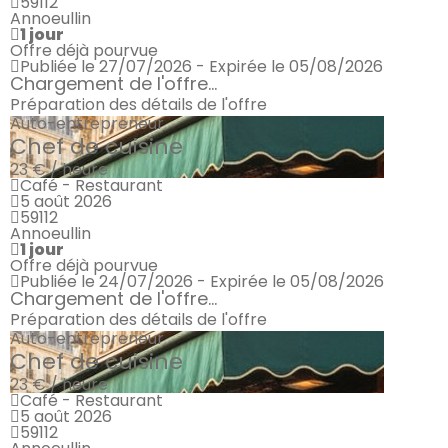
59112
Annoeullin
1 jour
Offre déjà pourvue
Publiée le 27/07/2026 - Expirée le 05/08/2026
Chargement de l'offre...
Préparation des détails de l'offre
Auto-entrepreneur
Chef de cuisine
23 € / heure
Café - Restaurant
5 août 2026
59112
Annoeullin
1 jour
Offre déjà pourvue
Publiée le 24/07/2026 - Expirée le 05/08/2026
Chargement de l'offre...
Préparation des détails de l'offre
Auto-entrepreneur
Chef de cuisine
23 € / heure
Café - Restaurant
5 août 2026
59112