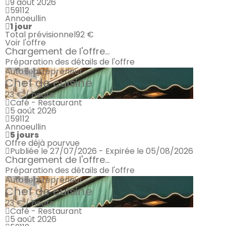
9 août 2026
59112
Annoeullin
1 jour
Total prévisionnel
92 €
Voir l'offre
Chargement de l'offre...
Préparation des détails de l'offre
Auto-entrepreneur
Chef de cuisine
23 € / heure
Café - Restaurant
5 août 2026
59112
Annoeullin
5 jours
Offre déjà pourvue
Publiée le 27/07/2026 - Expirée le 05/08/2026
Chargement de l'offre...
Préparation des détails de l'offre
Auto-entrepreneur
Chef de cuisine
23 € / heure
Café - Restaurant
5 août 2026