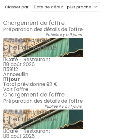
Classer par
Chargement de l'offre...
Préparation des détails de l'offre
Publiée il y a 11 jours
Auto-entrepreneur
Chef de cuisine
23 € / heure
Café - Restaurant
8 août 2026
59112
Annoeullin
1 jour
Total prévisionnel
92 €
Voir l'offre
Chargement de l'offre...
Préparation des détails de l'offre
Publiée il y a 14 jours
Auto-entrepreneur
Chef de cuisine
23 € / heure
Café - Restaurant
8 août 2026