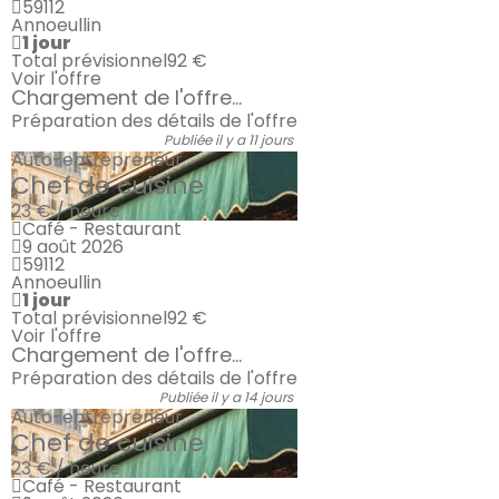
59112
Annoeullin
1 jour
Total prévisionnel
92 €
Voir l'offre
Chargement de l'offre...
Préparation des détails de l'offre
Publiée il y a 11 jours
Auto-entrepreneur
Chef de cuisine
23 € / heure
Café - Restaurant
9 août 2026
59112
Annoeullin
1 jour
Total prévisionnel
92 €
Voir l'offre
Chargement de l'offre...
Préparation des détails de l'offre
Publiée il y a 14 jours
Auto-entrepreneur
Chef de cuisine
23 € / heure
Café - Restaurant