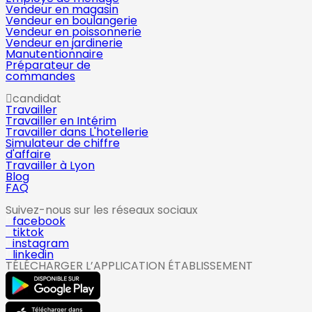
Vendeur en magasin
Vendeur en boulangerie
Vendeur en poissonnerie
Vendeur en jardinerie
Manutentionnaire
Préparateur de
commandes
candidat
Travailler
Travailler en Intérim
Travailler dans L'hotellerie
Simulateur de chiffre
d'affaire
Travailler à Lyon
Blog
FAQ
Suivez-nous sur les réseaux sociaux
facebook
tiktok
instagram
linkedin
TÉLÉCHARGER L’APPLICATION ÉTABLISSEMENT