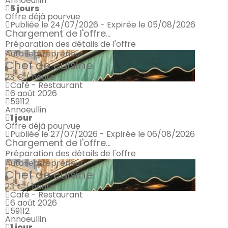
Annoeullin
5 jours
Offre déjà pourvue
Publiée le 24/07/2026 - Expirée le 05/08/2026
Chargement de l'offre...
Préparation des détails de l'offre
Auto-entrepreneur
Chef de cuisine
23 € / heure
Café - Restaurant
6 août 2026
59112
Annoeullin
1 jour
Offre déjà pourvue
Publiée le 27/07/2026 - Expirée le 06/08/2026
Chargement de l'offre...
Préparation des détails de l'offre
Auto-entrepreneur
Chef de cuisine
23 € / heure
Café - Restaurant
6 août 2026
59112
Annoeullin
1 jour