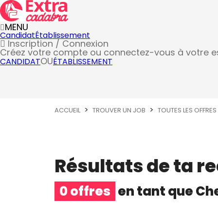
MENU
Candidat
Établissement
Inscription / Connexion
Créez votre compte
ou connectez-vous à votre 
OU
CANDIDAT
ÉTABLISSEMENT
ACCUEIL
TROUVER UN JOB
TOUTES LES OFFRES
Résultats de ta r
0 offres
en tant que
Ch