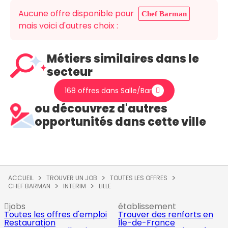
Aucune offre disponible pour
Chef Barman
mais voici d'autres choix :
Métiers similaires dans le
secteur
168 offres dans Salle/Bar
ou découvrez d'autres
opportunités dans cette ville
ACCUEIL
TROUVER UN JOB
TOUTES LES OFFRES
CHEF BARMAN
INTERIM
LILLE
jobs
établissement
Toutes les offres d'emploi
Trouver des renforts en
Restauration
Île-de-France