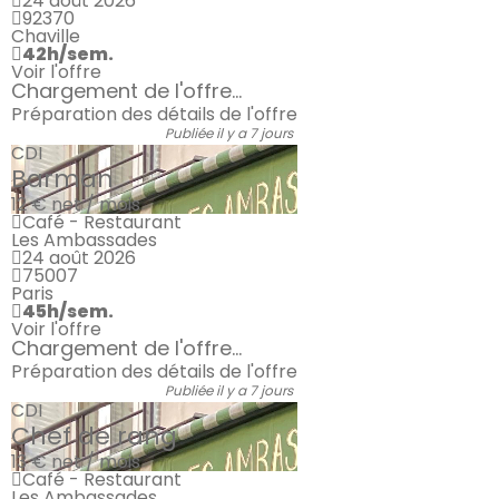
24 août 2026
92370
Chaville
42h/sem.
Voir l'offre
Chargement de l'offre...
Préparation des détails de l'offre
Publiée il y a 7 jours
CDI
Barman
12 €
net / mois
Café - Restaurant
Les Ambassades
24 août 2026
75007
Paris
45h/sem.
Voir l'offre
Chargement de l'offre...
Préparation des détails de l'offre
Publiée il y a 7 jours
CDI
Chef de rang
13 €
net / mois
Café - Restaurant
Les Ambassades