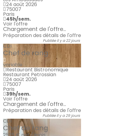
24 août 2026
75007
Paris
45h/sem.
Voir l'offre
Chargement de l'offre...
Préparation des détails de l'offre
Publiée il y a 22 jours
CDI
Chef de rang
variable
Restaurant Bistronomique
Restaurant Petrossian
24 août 2026
75007
Paris
39h/sem.
Voir l'offre
Chargement de l'offre...
Préparation des détails de l'offre
Publiée il y a 29 jours
CDI
Chef de rang
2525 €
net / mois