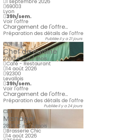
1 septembre 2026
69003
Lyon
39h/sem.
Voir l'offre
Chargement de l'offre...
Préparation des détails de l'offre
Publiée il y a 21 jours
CDI
Chef de cuisine
2700 €
net / mois
Café - Restaurant
14 août 2026
92300
Levallois
39h/sem.
Voir l'offre
Chargement de l'offre...
Préparation des détails de l'offre
Publiée il y a 24 jours
CDI
Manager
2800 €
net / mois
Brasserie Chic
14 août 2026