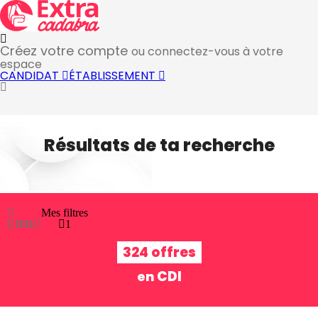
Créez votre compte
ou connectez-vous à votre
espace
CANDIDAT
ÉTABLISSEMENT
Résultats de ta recherche
Mes filtres
CDI
1
1
324 offres
CDI
en