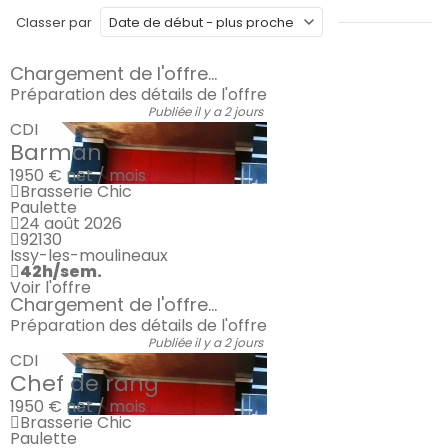
Classer par
Chargement de l'offre...
Préparation des détails de l'offre
Publiée il y a 2 jours
CDI
Barman
1950 €
net / mois
Brasserie Chic
Paulette
24 août 2026
92130
Issy-les-moulineaux
42h/sem.
Voir l'offre
Chargement de l'offre...
Préparation des détails de l'offre
Publiée il y a 2 jours
CDI
Chef de rang
1950 €
net / mois
Brasserie Chic
Paulette