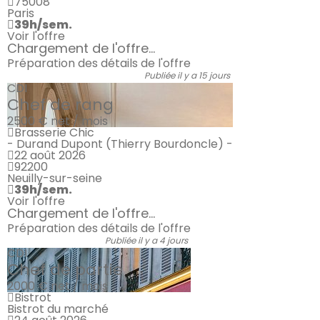
75008
Paris
39h/sem.
Voir l'offre
Chargement de l'offre...
Préparation des détails de l'offre
Publiée il y a 15 jours
CDI
Chef de rang
2500 €
net / mois
Brasserie Chic
- Durand Dupont (Thierry Bourdoncle) -
22 août 2026
92200
Neuilly-sur-seine
39h/sem.
Voir l'offre
Chargement de l'offre...
Préparation des détails de l'offre
Publiée il y a 4 jours
CDI
Chef de partie
2000 €
net / mois
Bistrot
Bistrot du marché