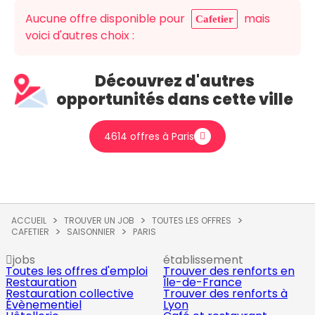
Aucune offre disponible pour
mais
Cafetier
voici d'autres choix :
Découvrez d'autres
opportunités dans cette ville
4614 offres à Paris
ACCUEIL
TROUVER UN JOB
TOUTES LES OFFRES
CAFETIER
SAISONNIER
PARIS
jobs
établissement
Toutes les offres d'emploi
Trouver des renforts en
Restauration
Île-de-France
Restauration collective
Trouver des renforts à
Évènementiel
Lyon