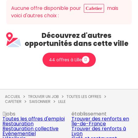
Aucune offre disponible pour
mais
Cafetier
voici d'autres choix :
Découvrez d'autres
opportunités dans cette ville
44 offres à Lille
ACCUEIL
TROUVER UN JOB
TOUTES LES OFFRES
CAFETIER
SAISONNIER
LILLE
jobs
établissement
Toutes les offres d'emploi
Trouver des renforts en
Restauration
Île-de-France
Restauration collective
Trouver des renforts à
Évènementiel
Lyon