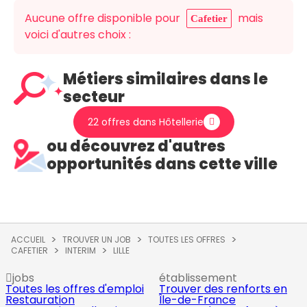
Aucune offre disponible pour
mais
Cafetier
voici d'autres choix :
Métiers similaires dans le
secteur
22 offres dans Hôtellerie
ou découvrez d'autres
opportunités dans cette ville
ACCUEIL
TROUVER UN JOB
TOUTES LES OFFRES
CAFETIER
INTERIM
LILLE
jobs
établissement
Toutes les offres d'emploi
Trouver des renforts en
Restauration
Île-de-France