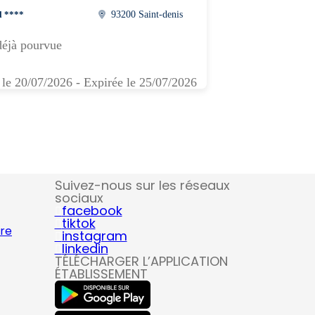
l ****
93200 Saint-denis
déjà pourvue
 le 20/07/2026 - Expirée le 25/07/2026
Suivez-nous sur les réseaux
sociaux
facebook
tiktok
ire
instagram
linkedin
TÉLÉCHARGER L’APPLICATION
ÉTABLISSEMENT