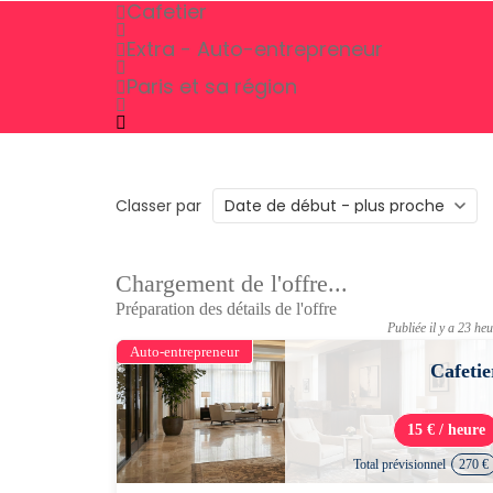
Cafetier
Extra - Auto-entrepreneur
Paris et sa région
Classer par
Chargement de l'offre...
Préparation des détails de l'offre
Publiée il y a 23 he
Auto-entrepreneur
Cafetie
15 € / heure
Total prévisionnel
270 €