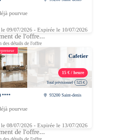
déjà pourvue
 le 09/07/2026 - Expirée le 10/07/2026
ent de l'offre...
 des détails de l'offre
epreneur
Cafetier
15 € / heure
Total prévisionnel
525 €
l ****
93200 Saint-denis
déjà pourvue
 le 08/07/2026 - Expirée le 13/07/2026
ent de l'offre...
 des détails de l'offre