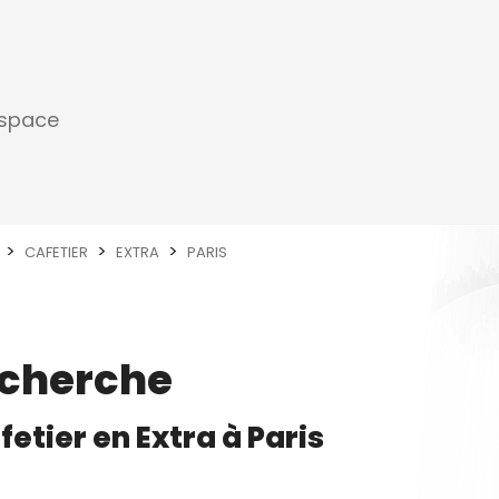
espace
CAFETIER
EXTRA
PARIS
echerche
fetier
en
Extra
à
Paris