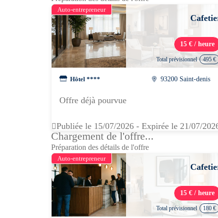
Auto-entrepreneur
Cafetie
15 € / heure
Total prévisionnel
495 €
Hôtel ****
93200 Saint-denis
Offre déjà pourvue
Publiée le 15/07/2026 - Expirée le 21/07/202
Chargement de l'offre...
Préparation des détails de l'offre
Auto-entrepreneur
Cafetie
15 € / heure
Total prévisionnel
180 €