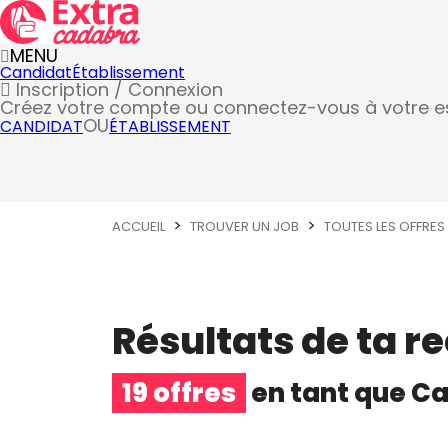
MENU
Candidat
Établissement
Inscription / Connexion
Créez votre compte
ou connectez-vous à votre 
OU
CANDIDAT
ÉTABLISSEMENT
ACCUEIL
TROUVER UN JOB
TOUTES LES OFFRES
Résultats de ta r
19 offres
en tant que
Ca