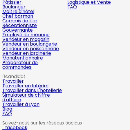
Pâtissier
Logistique et Vente
Boulanger
FAQ
Maître d'hôtel
Chef barman
Commis de bar
Réceptionniste
Gouvernante
Employé de ménage
Vendeur en magasin
Vendeur en boulangerie
Vendeur en poissonnerie
Vendeur en jardinerie
Manutentionnaire
Préparateur de
commandes
candidat
Travailler
Travailler en Intérim
Travailler dans L'hotellerie
Simulateur de chiffre
d'affaire
Travailler à Lyon
Blog
FAQ
Suivez-nous sur les réseaux sociaux
facebook