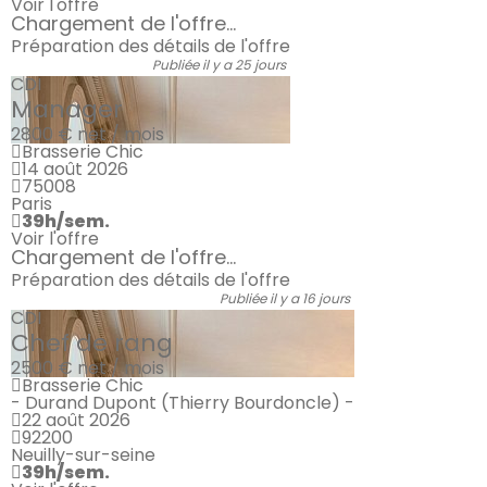
Voir l'offre
Chargement de l'offre...
Préparation des détails de l'offre
Publiée il y a 25 jours
CDI
Manager
2800 €
net / mois
Brasserie Chic
14 août 2026
75008
Paris
39h/sem.
Voir l'offre
Chargement de l'offre...
Préparation des détails de l'offre
Publiée il y a 16 jours
CDI
Chef de rang
2500 €
net / mois
Brasserie Chic
- Durand Dupont (Thierry Bourdoncle) -
22 août 2026
92200
Neuilly-sur-seine
39h/sem.