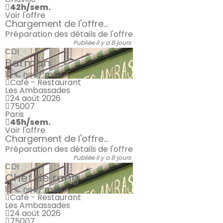
42h/sem.
Voir l'offre
Chargement de l'offre...
Préparation des détails de l'offre
Publiée il y a 8 jours
CDI
Barman
12 €
net / mois
Café - Restaurant
Les Ambassades
24 août 2026
75007
Paris
45h/sem.
Voir l'offre
Chargement de l'offre...
Préparation des détails de l'offre
Publiée il y a 8 jours
CDI
Chef de rang
13 €
net / mois
Café - Restaurant
Les Ambassades
24 août 2026
75007