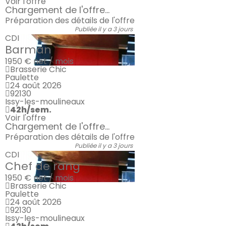
Voir l'offre
Chargement de l'offre...
Préparation des détails de l'offre
Publiée il y a 3 jours
CDI
Barman
1950 €
net / mois
Brasserie Chic
Paulette
24 août 2026
92130
Issy-les-moulineaux
42h/sem.
Voir l'offre
Chargement de l'offre...
Préparation des détails de l'offre
Publiée il y a 3 jours
CDI
Chef de rang
1950 €
net / mois
Brasserie Chic
Paulette
24 août 2026
92130
Issy-les-moulineaux