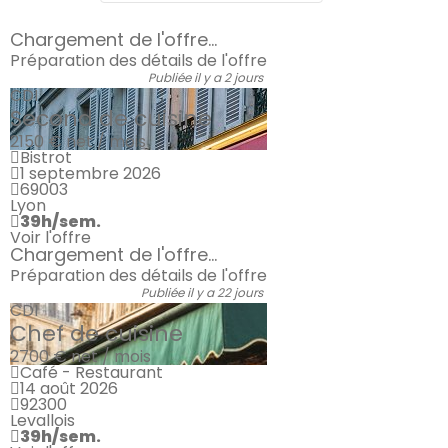
Chargement de l'offre...
Préparation des détails de l'offre
Publiée il y a 2 jours
CDI
Second de cuisine
2150 €
net / mois
Bistrot
1 septembre 2026
69003
Lyon
39h/sem.
Voir l'offre
Chargement de l'offre...
Préparation des détails de l'offre
Publiée il y a 22 jours
CDI
Chef de cuisine
2700 €
net / mois
Café - Restaurant
14 août 2026
92300
Levallois
39h/sem.