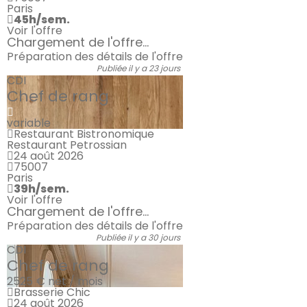
Paris
45h/sem.
Voir l'offre
Chargement de l'offre...
Préparation des détails de l'offre
Publiée il y a 23 jours
CDI
Chef de rang
variable
Restaurant Bistronomique
Restaurant Petrossian
24 août 2026
75007
Paris
39h/sem.
Voir l'offre
Chargement de l'offre...
Préparation des détails de l'offre
Publiée il y a 30 jours
CDI
Chef de rang
2525 €
net / mois
Brasserie Chic
24 août 2026