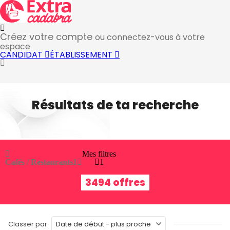
Créez votre compte
ou connectez-vous à votre
espace
CANDIDAT
ÉTABLISSEMENT
Résultats de ta recherche
Mes filtres
Cafés / Restaurants
1
1
3494 offres
Classer par