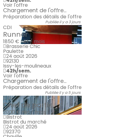
42h/sem.
Voir l'offre
Chargement de l'offre...
Préparation des détails de l'offre
Publiée il y a 3 jours
CDI
Runner
1850 €
net / mois
Brasserie Chic
Paulette
24 août 2026
92130
Issy-les-moulineaux
42h/sem.
Voir l'offre
Chargement de l'offre...
Préparation des détails de l'offre
Publiée il y a 5 jours
CDI
Chef de partie
2000 €
net / mois
Bistrot
Bistrot du marché
24 août 2026
92370
Chaville