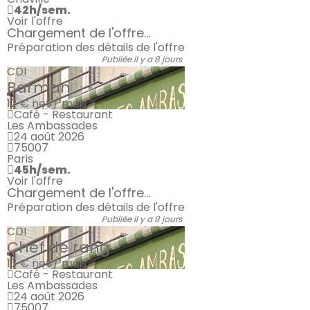
42h/sem.
Voir l'offre
Chargement de l'offre...
Préparation des détails de l'offre
Publiée il y a 8 jours
CDI
Barman
12 €
net / mois
Café - Restaurant
Les Ambassades
24 août 2026
75007
Paris
45h/sem.
Voir l'offre
Chargement de l'offre...
Préparation des détails de l'offre
Publiée il y a 8 jours
CDI
Chef de rang
13 €
net / mois
Café - Restaurant
Les Ambassades
24 août 2026
75007