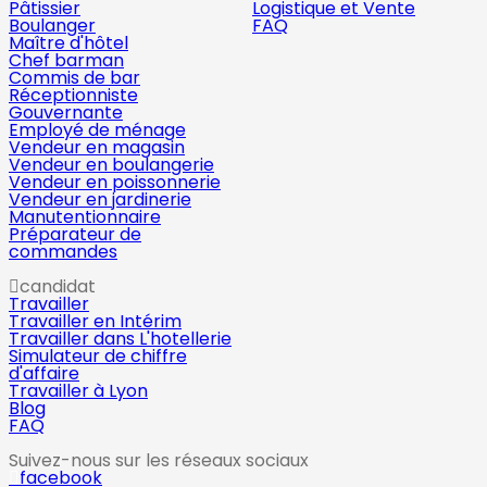
Pâtissier
Logistique et Vente
Boulanger
FAQ
Maître d'hôtel
Chef barman
Commis de bar
Réceptionniste
Gouvernante
Employé de ménage
Vendeur en magasin
Vendeur en boulangerie
Vendeur en poissonnerie
Vendeur en jardinerie
Manutentionnaire
Préparateur de
commandes
candidat
Travailler
Travailler en Intérim
Travailler dans L'hotellerie
Simulateur de chiffre
d'affaire
Travailler à Lyon
Blog
FAQ
Suivez-nous sur les réseaux sociaux
facebook