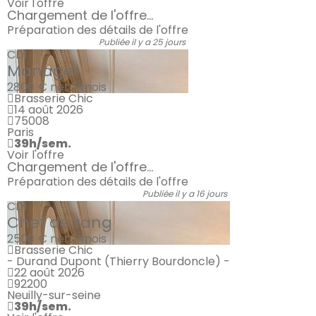
Voir l'offre
Chargement de l'offre...
Préparation des détails de l'offre
Publiée il y a 25 jours
CDI
Manager
2800 €
net / mois
Brasserie Chic
14 août 2026
75008
Paris
39h/sem.
Voir l'offre
Chargement de l'offre...
Préparation des détails de l'offre
Publiée il y a 16 jours
CDI
Chef de rang
2500 €
net / mois
Brasserie Chic
- Durand Dupont (Thierry Bourdoncle) -
22 août 2026
92200
Neuilly-sur-seine
39h/sem.