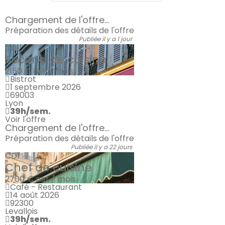
Chargement de l'offre...
Préparation des détails de l'offre
Publiée il y a 1 jour
CDI
Second de cuisine
2150 €
net / mois
Bistrot
1 septembre 2026
69003
Lyon
39h/sem.
Voir l'offre
Chargement de l'offre...
Préparation des détails de l'offre
Publiée il y a 22 jours
CDI
Chef de cuisine
2700 €
net / mois
Café - Restaurant
14 août 2026
92300
Levallois
39h/sem.