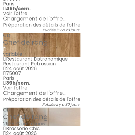
Paris
45h/sem.
Voir l'offre
Chargement de l'offre...
Préparation des détails de l'offre
Publiée il y a 23 jours
CDI
Chef de rang
variable
Restaurant Bistronomique
Restaurant Petrossian
24 août 2026
75007
Paris
39h/sem.
Voir l'offre
Chargement de l'offre...
Préparation des détails de l'offre
Publiée il y a 30 jours
CDI
Chef de rang
2525 €
net / mois
Brasserie Chic
24 août 2026