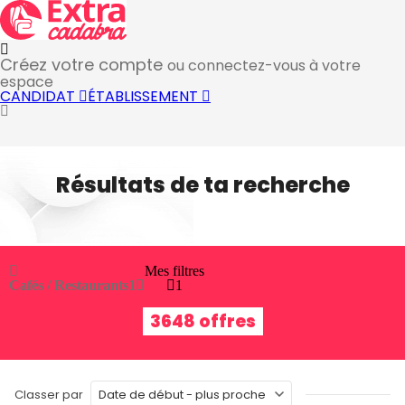
Créez votre compte
ou connectez-vous à votre
espace
CANDIDAT
ÉTABLISSEMENT
Résultats de ta recherche
Mes filtres
Cafés / Restaurants
1
1
3648 offres
Classer par