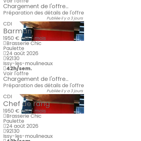
Voir l'offre
Chargement de l'offre...
Préparation des détails de l'offre
Publiée il y a 3 jours
CDI
Barman
1950 €
net / mois
Brasserie Chic
Paulette
24 août 2026
92130
Issy-les-moulineaux
42h/sem.
Voir l'offre
Chargement de l'offre...
Préparation des détails de l'offre
Publiée il y a 3 jours
CDI
Chef de rang
1950 €
net / mois
Brasserie Chic
Paulette
24 août 2026
92130
Issy-les-moulineaux