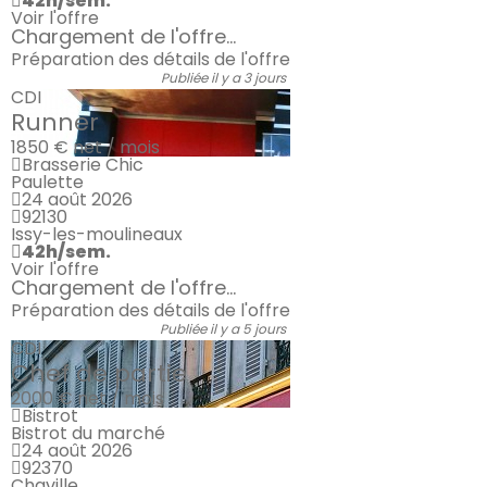
42h/sem.
Voir l'offre
Chargement de l'offre...
Préparation des détails de l'offre
Publiée il y a 3 jours
CDI
Runner
1850 €
net / mois
Brasserie Chic
Paulette
24 août 2026
92130
Issy-les-moulineaux
42h/sem.
Voir l'offre
Chargement de l'offre...
Préparation des détails de l'offre
Publiée il y a 5 jours
CDI
Chef de partie
2000 €
net / mois
Bistrot
Bistrot du marché
24 août 2026
92370
Chaville