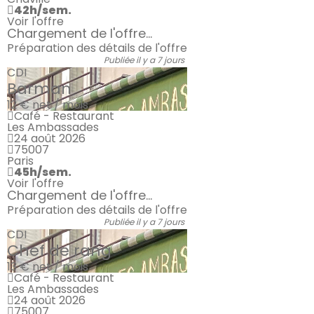
42h/sem.
Voir l'offre
Chargement de l'offre...
Préparation des détails de l'offre
Publiée il y a 7 jours
CDI
Barman
12 €
net / mois
Café - Restaurant
Les Ambassades
24 août 2026
75007
Paris
45h/sem.
Voir l'offre
Chargement de l'offre...
Préparation des détails de l'offre
Publiée il y a 7 jours
CDI
Chef de rang
13 €
net / mois
Café - Restaurant
Les Ambassades
24 août 2026
75007