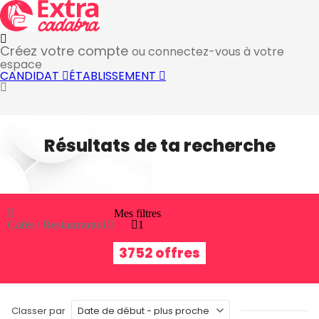
Créez votre compte
ou connectez-vous à votre
espace
CANDIDAT
ÉTABLISSEMENT
Résultats de ta recherche
Mes filtres
Cafés / Restaurants
1
1
3752 offres
Classer par