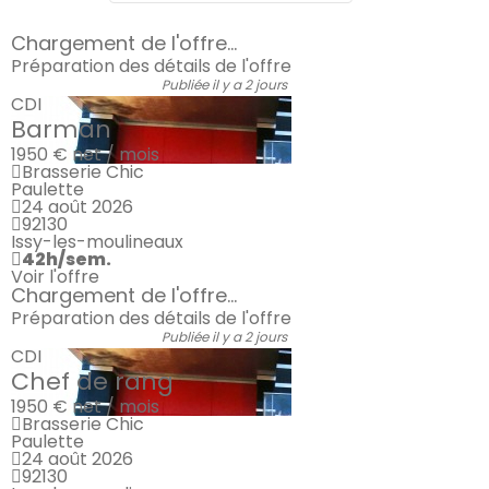
Chargement de l'offre...
Préparation des détails de l'offre
Publiée il y a 2 jours
CDI
Barman
1950 €
net / mois
Brasserie Chic
Paulette
24 août 2026
92130
Issy-les-moulineaux
42h/sem.
Voir l'offre
Chargement de l'offre...
Préparation des détails de l'offre
Publiée il y a 2 jours
CDI
Chef de rang
1950 €
net / mois
Brasserie Chic
Paulette
24 août 2026
92130