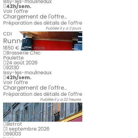
Issy-les-moulineaux
42h/sem.
Voir l'offre
Chargement de l'offre...
Préparation des détails de l'offre
Publiée il y a 2 jours
CDI
Runner
1850 €
net / mois
Brasserie Chic
Paulette
24 août 2026
92130
Issy-les-moulineaux
42h/sem.
Voir l'offre
Chargement de l'offre...
Préparation des détails de l'offre
Publiée il y a 22 heures
CDI
Second de cuisine
2150 €
net / mois
Bistrot
1 septembre 2026
69003