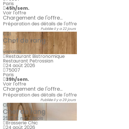
Paris
45h/sem.
Voir l'offre
Chargement de l'offre...
Préparation des détails de l'offre
Publiée il y a 22 jours
CDI
Chef de rang
variable
Restaurant Bistronomique
Restaurant Petrossian
24 août 2026
75007
Paris
39h/sem.
Voir l'offre
Chargement de l'offre...
Préparation des détails de l'offre
Publiée il y a 29 jours
CDI
Chef de rang
2525 €
net / mois
Brasserie Chic
24 août 2026