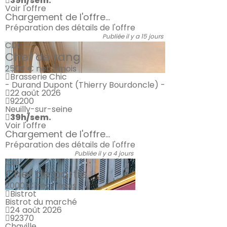
39h/sem.
Voir l'offre
Chargement de l'offre...
Préparation des détails de l'offre
Publiée il y a 15 jours
CDI
Chef de rang
2500 €
net / mois
Brasserie Chic
- Durand Dupont (Thierry Bourdoncle) -
22 août 2026
92200
Neuilly-sur-seine
39h/sem.
Voir l'offre
Chargement de l'offre...
Préparation des détails de l'offre
Publiée il y a 4 jours
CDI
Chef de partie
2000 €
net / mois
Bistrot
Bistrot du marché
24 août 2026
92370
Chaville