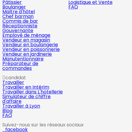
Pâtissier
Logistique et Vente
Boulanger
FAQ
Maître d'hôtel
Chef barman
Commis de bar
Réceptionniste
Gouvernante
Employé de ménage
Vendeur en magasin
Vendeur en boulangerie
Vendeur en poissonnerie
Vendeur en jardinerie
Manutentionnaire
Préparateur de
commandes
candidat
Travailler
Travailler en Intérim
Travailler dans L'hotellerie
Simulateur de chiffre
d'affaire
Travailler à Lyon
Blog
FAQ
Suivez-nous sur les réseaux sociaux
facebook