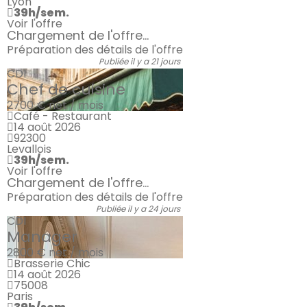
Lyon
39h/sem.
Voir l'offre
Chargement de l'offre...
Préparation des détails de l'offre
Publiée il y a 21 jours
CDI
Chef de cuisine
2700 €
net / mois
Café - Restaurant
14 août 2026
92300
Levallois
39h/sem.
Voir l'offre
Chargement de l'offre...
Préparation des détails de l'offre
Publiée il y a 24 jours
CDI
Manager
2800 €
net / mois
Brasserie Chic
14 août 2026
75008
Paris