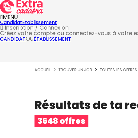
MENU
Candidat
Établissement
Inscription / Connexion
Créez votre compte
ou connectez-vous à votre 
OU
CANDIDAT
ÉTABLISSEMENT
ACCUEIL
TROUVER UN JOB
TOUTES LES OFFRES
Résultats de ta r
3648 offres
Métier