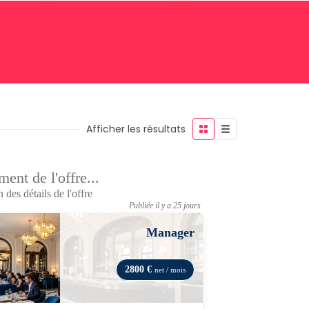
Afficher les résultats
ent de l'offre...
 des détails de l'offre
Publiée il y a 25 jours
Manager
2800 €
net / mois