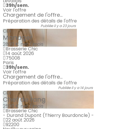
Levallois
39h/sem.
Voir l'offre
Chargement de l'offre...
Préparation des détails de l'offre
Publiée il y a 23 jours
CDI
Manager
2800 €
net / mois
Brasserie Chic
14 août 2026
75008
Paris
39h/sem.
Voir l'offre
Chargement de l'offre...
Préparation des détails de l'offre
Publiée il y a 14 jours
CDI
Chef de rang
2500 €
net / mois
Brasserie Chic
- Durand Dupont (Thierry Bourdoncle) -
22 août 2026
92200