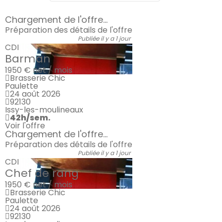
Chargement de l'offre...
Préparation des détails de l'offre
Publiée il y a 1 jour
CDI
Barman
1950 €
net / mois
Brasserie Chic
Paulette
24 août 2026
92130
Issy-les-moulineaux
42h/sem.
Voir l'offre
Chargement de l'offre...
Préparation des détails de l'offre
Publiée il y a 1 jour
CDI
Chef de rang
1950 €
net / mois
Brasserie Chic
Paulette
24 août 2026
92130