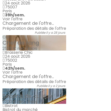
24 août 2026
75007
Paris
39h/sem.
Voir l'offre
Chargement de l'offre...
Préparation des détails de l'offre
Publiée il y a 28 jours
CDI
Chef de rang
2525 €
net / mois
Brasserie Chic
24 août 2026
75002
Paris
42h/sem.
Voir l'offre
Chargement de l'offre...
Préparation des détails de l'offre
Publiée il y a 2 jours
CDI
Second de cuisine
2200 €
net / mois
Bistrot
Bistrot du marché