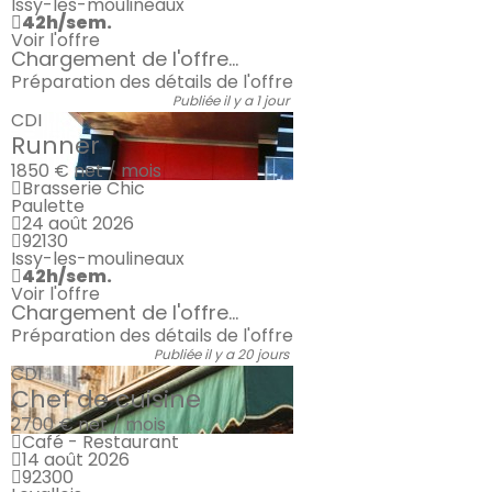
Issy-les-moulineaux
42h/sem.
Voir l'offre
Chargement de l'offre...
Préparation des détails de l'offre
Publiée il y a 1 jour
CDI
Runner
1850 €
net / mois
Brasserie Chic
Paulette
24 août 2026
92130
Issy-les-moulineaux
42h/sem.
Voir l'offre
Chargement de l'offre...
Préparation des détails de l'offre
Publiée il y a 20 jours
CDI
Chef de cuisine
2700 €
net / mois
Café - Restaurant
14 août 2026
92300