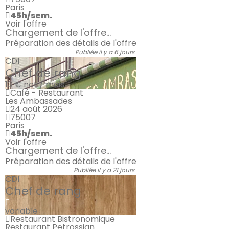
Paris
45h/sem.
Voir l'offre
Chargement de l'offre...
Préparation des détails de l'offre
Publiée il y a 6 jours
CDI
Chef de rang
13 €
net / mois
Café - Restaurant
Les Ambassades
24 août 2026
75007
Paris
45h/sem.
Voir l'offre
Chargement de l'offre...
Préparation des détails de l'offre
Publiée il y a 21 jours
CDI
Chef de rang
variable
Restaurant Bistronomique
Restaurant Petrossian