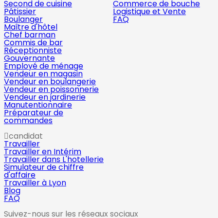
Second de cuisine
Commerce de bouche
Pâtissier
Logistique et Vente
Boulanger
FAQ
Maître d'hôtel
Chef barman
Commis de bar
Réceptionniste
Gouvernante
Employé de ménage
Vendeur en magasin
Vendeur en boulangerie
Vendeur en poissonnerie
Vendeur en jardinerie
Manutentionnaire
Préparateur de
commandes
candidat
Travailler
Travailler en Intérim
Travailler dans L'hotellerie
Simulateur de chiffre
d'affaire
Travailler à Lyon
Blog
FAQ
Suivez-nous sur les réseaux sociaux