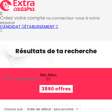
Créez votre compte
ou connectez-vous à votre
espace
CANDIDAT
ÉTABLISSEMENT
Résultats de ta recherche
Mes filtres
Cafés / Restaurants
1
1
3890 offres
Classer par