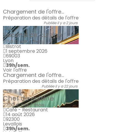
Chargement de l'offre...
Préparation des détails de l'offre
Publiée il y a 2 jours
CDI
Second de cuisine
2150 €
net / mois
Bistrot
1 septembre 2026
69003
Lyon
39h/sem.
Voir l'offre
Chargement de l'offre...
Préparation des détails de l'offre
Publiée il y a 22 jours
CDI
Chef de cuisine
2700 €
net / mois
Café - Restaurant
14 août 2026
92300
Levallois
39h/sem.