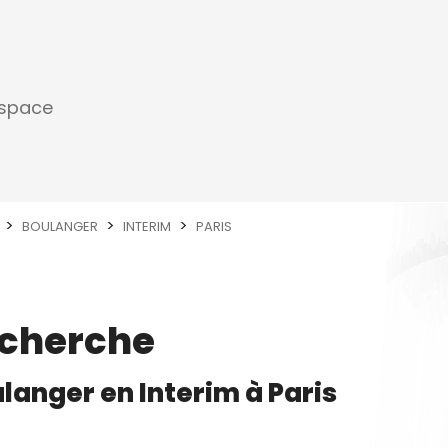
espace
BOULANGER
INTERIM
PARIS
echerche
ulanger
en
Interim
à
Paris