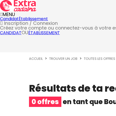
MENU
Candidat
Établissement
Inscription / Connexion
Créez votre compte
ou connectez-vous à votre 
OU
CANDIDAT
ÉTABLISSEMENT
ACCUEIL
TROUVER UN JOB
TOUTES LES OFFRES
Résultats de ta r
0 offres
en tant que
Bo