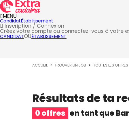
MENU
Candidat
Établissement
Inscription / Connexion
Créez votre compte
ou connectez-vous à votre 
OU
CANDIDAT
ÉTABLISSEMENT
ACCUEIL
TROUVER UN JOB
TOUTES LES OFFRES
Résultats de ta r
0 offres
en tant que
Ba