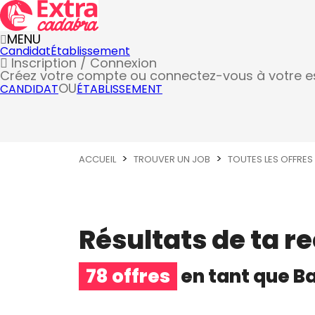
MENU
Candidat
Établissement
Inscription / Connexion
Créez votre compte
ou connectez-vous à votre 
OU
CANDIDAT
ÉTABLISSEMENT
ACCUEIL
TROUVER UN JOB
TOUTES LES OFFRES
Résultats de ta r
78 offres
en tant que
B