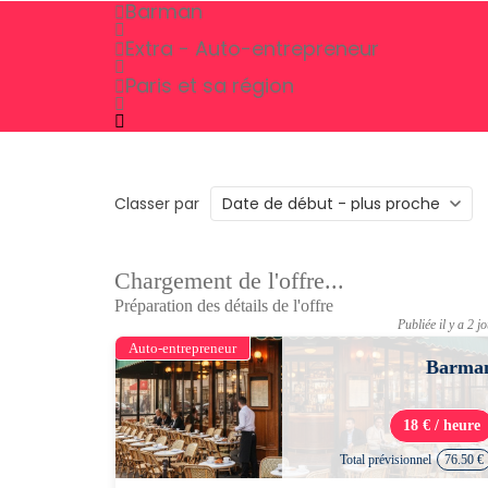
Barman
Extra - Auto-entrepreneur
Paris et sa région
Classer par
Chargement de l'offre...
Préparation des détails de l'offre
Publiée il y a 2 j
Auto-entrepreneur
Barma
18 € / heure
Total prévisionnel
76.50 €