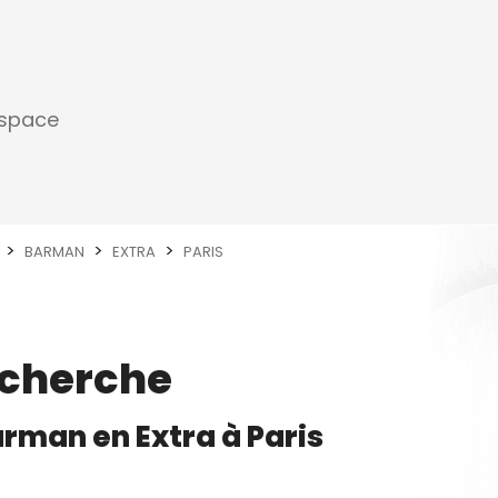
espace
BARMAN
EXTRA
PARIS
echerche
arman
en
Extra
à
Paris