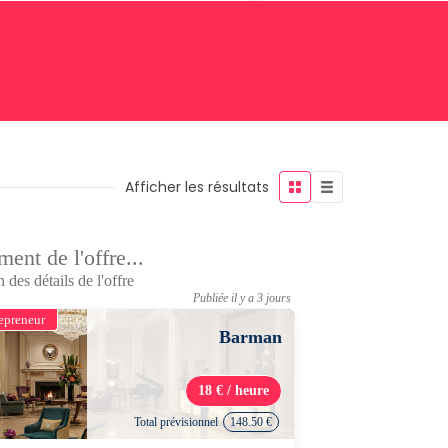
Afficher les résultats
ent de l'offre...
 des détails de l'offre
Publiée il y a 3 jours
epreneur
Barman
18 € / heure
Total prévisionnel
148.50 €