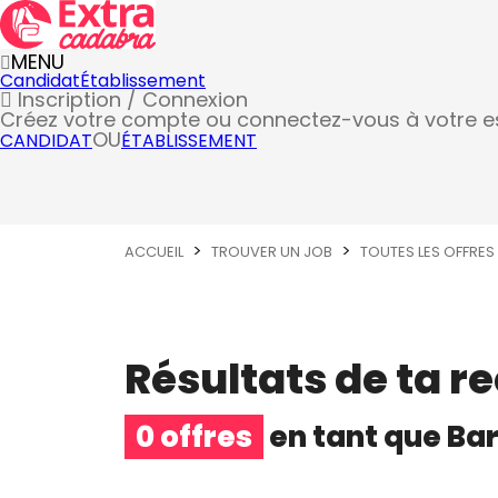
MENU
Candidat
Établissement
Inscription / Connexion
Créez votre compte
ou connectez-vous à votre 
OU
CANDIDAT
ÉTABLISSEMENT
ACCUEIL
TROUVER UN JOB
TOUTES LES OFFRES
Résultats de ta r
0 offres
en tant que
Ba