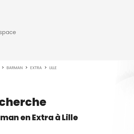
espace
BARMAN
EXTRA
LILLE
echerche
rman
en
Extra
à
Lille