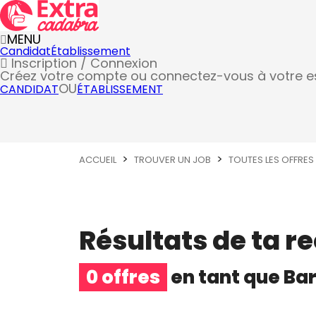
MENU
Candidat
Établissement
Inscription / Connexion
Créez votre compte
ou connectez-vous à votre 
OU
CANDIDAT
ÉTABLISSEMENT
ACCUEIL
TROUVER UN JOB
TOUTES LES OFFRES
Résultats de ta r
0 offres
en tant que
Ba