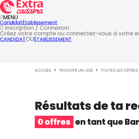
MENU
Candidat
Établissement
Inscription / Connexion
Créez votre compte
ou connectez-vous à votre 
OU
CANDIDAT
ÉTABLISSEMENT
ACCUEIL
TROUVER UN JOB
TOUTES LES OFFRES
Résultats de ta r
0 offres
en tant que
Ba