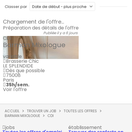
Classer par
Chargement de l'offre...
Préparation des détails de l'offre
Publiée il y a 6 jours
CDI
Barman Mixologue
variable
Brasserie Chic
LE SPLENDIDE
Dès que possible
75008
Paris
35h/sem.
Voir l'offre
ACCUEIL
TROUVER UN JOB
TOUTES LES OFFRES
BARMAN MIXOLOGUE
CDI
jobs
établissement