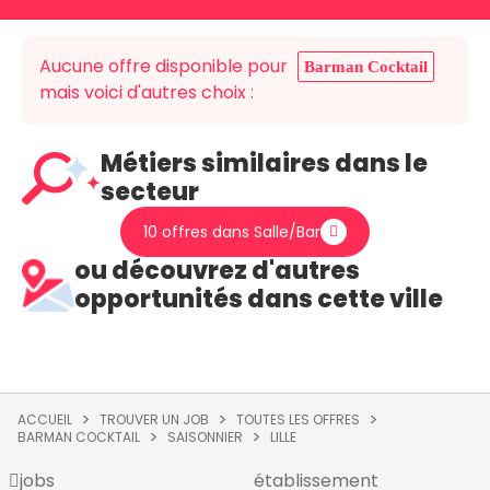
Aucune offre disponible pour
Barman Cocktail
mais voici d'autres choix :
Métiers similaires dans le
secteur
10 offres dans Salle/Bar
ou découvrez d'autres
opportunités dans cette ville
ACCUEIL
TROUVER UN JOB
TOUTES LES OFFRES
BARMAN COCKTAIL
SAISONNIER
LILLE
jobs
établissement