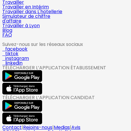
Travailler
Travailler en Intérim
Travailler dans L'hotellerie
Simulateur de chiffre
d'affaire
Travailler à Lyon
Blog
FAQ
Suivez-nous sur les réseaux sociaux
facebook
tiktok
instagram
linkedin
TÉLÉCHARGER L’APPLICATION ÉTABLISSEMENT
TÉLÉCHARGER L’APPLICATION CANDIDAT
Contact
|
Rejoins-nous
|
Medias
|
Avis