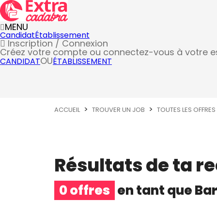
MENU
Candidat
Établissement
Inscription / Connexion
Créez votre compte
ou connectez-vous à votre 
OU
CANDIDAT
ÉTABLISSEMENT
ACCUEIL
TROUVER UN JOB
TOUTES LES OFFRES
Résultats de ta r
0 offres
en tant que
Bar