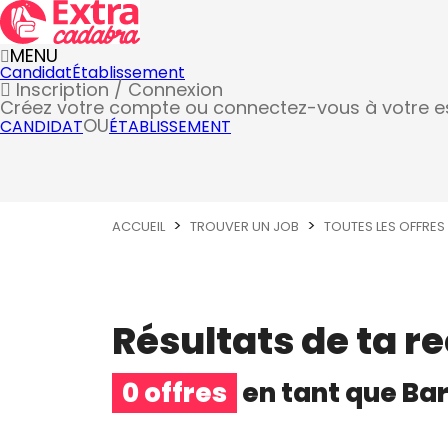
MENU
Candidat
Établissement
Inscription / Connexion
Créez votre compte
ou connectez-vous à votre 
OU
CANDIDAT
ÉTABLISSEMENT
ACCUEIL
TROUVER UN JOB
TOUTES LES OFFRES
Résultats de ta r
0 offres
en tant que
Bar