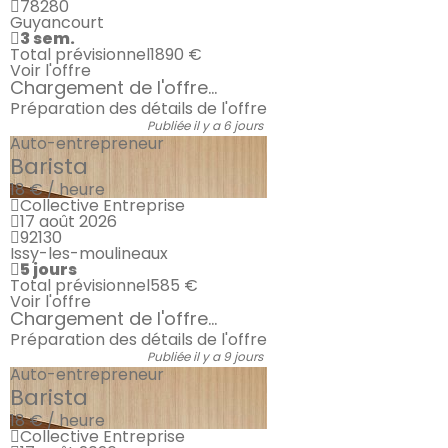
78280
Guyancourt
3 sem.
Total prévisionnel
1890 €
Voir l'offre
Chargement de l'offre...
Préparation des détails de l'offre
Publiée il y a 6 jours
Auto-entrepreneur
Barista
18 € / heure
Collective Entreprise
17 août 2026
92130
Issy-les-moulineaux
5 jours
Total prévisionnel
585 €
Voir l'offre
Chargement de l'offre...
Préparation des détails de l'offre
Publiée il y a 9 jours
Auto-entrepreneur
Barista
18 € / heure
Collective Entreprise