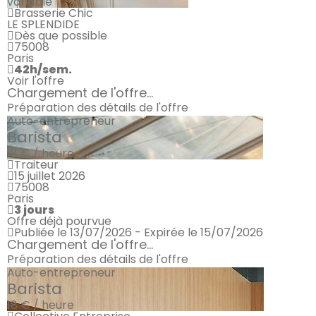
variable
Brasserie Chic
LE SPLENDIDE
Dès que possible
75008
Paris
42h/sem.
Voir l'offre
Chargement de l'offre...
Préparation des détails de l'offre
Auto-entrepreneur
Barista
18 € / heure
Traiteur
15 juillet 2026
75008
Paris
3 jours
Offre déjà pourvue
Publiée le 13/07/2026 - Expirée le 15/07/2026
Chargement de l'offre...
Préparation des détails de l'offre
Auto-entrepreneur
Barista
18 € / heure