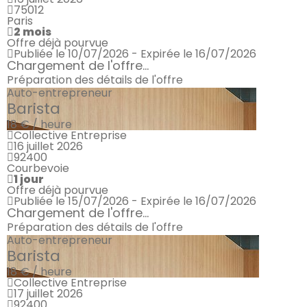
75012
Paris
2 mois
Offre déjà pourvue
Publiée le 10/07/2026 - Expirée le 16/07/2026
Chargement de l'offre...
Préparation des détails de l'offre
Auto-entrepreneur
Barista
18 € / heure
Collective Entreprise
16 juillet 2026
92400
Courbevoie
1 jour
Offre déjà pourvue
Publiée le 15/07/2026 - Expirée le 16/07/2026
Chargement de l'offre...
Préparation des détails de l'offre
Auto-entrepreneur
Barista
18 € / heure
Collective Entreprise
17 juillet 2026
92400