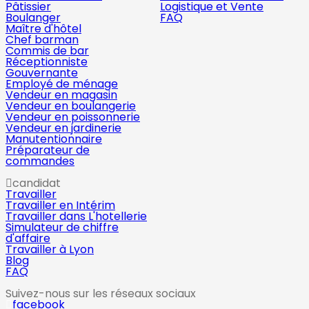
Pâtissier
Logistique et Vente
Boulanger
FAQ
Maître d'hôtel
Chef barman
Commis de bar
Réceptionniste
Gouvernante
Employé de ménage
Vendeur en magasin
Vendeur en boulangerie
Vendeur en poissonnerie
Vendeur en jardinerie
Manutentionnaire
Préparateur de
commandes
candidat
Travailler
Travailler en Intérim
Travailler dans L'hotellerie
Simulateur de chiffre
d'affaire
Travailler à Lyon
Blog
FAQ
Suivez-nous sur les réseaux sociaux
facebook