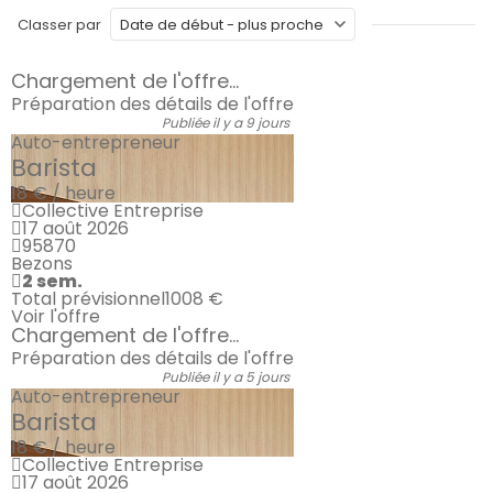
Classer par
Chargement de l'offre...
Préparation des détails de l'offre
Publiée il y a 9 jours
Auto-entrepreneur
Barista
18 € / heure
Collective Entreprise
17 août 2026
95870
Bezons
2 sem.
Total prévisionnel
1008 €
Voir l'offre
Chargement de l'offre...
Préparation des détails de l'offre
Publiée il y a 5 jours
Auto-entrepreneur
Barista
18 € / heure
Collective Entreprise
17 août 2026