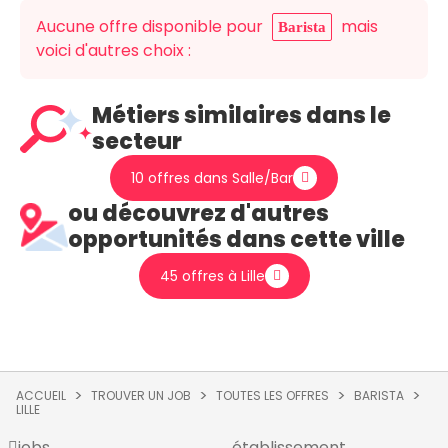
Aucune offre disponible pour
mais
Barista
voici d'autres choix :
Métiers similaires dans le
secteur
10 offres dans Salle/Bar
ou découvrez d'autres
opportunités dans cette ville
45 offres à Lille
ACCUEIL
TROUVER UN JOB
TOUTES LES OFFRES
BARISTA
LILLE
jobs
établissement