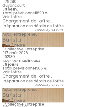
78280
Guyancourt
3 sem.
Total prévisionnel
1890 €
Voir l'offre
Chargement de l'offre...
Préparation des détails de l'offre
Publiée il y a 4 jours
Auto-entrepreneur
Barista
18 € / heure
Collective Entreprise
17 août 2026
92130
Issy-les-moulineaux
5 jours
Total prévisionnel
585 €
Voir l'offre
Chargement de l'offre...
Préparation des détails de l'offre
Publiée il y a 8 jours
Auto-entrepreneur
Barista
18 € / heure
Collective Entreprise