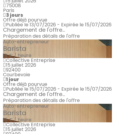
15 juillet 2026
75008
Paris
3 jours
Offre déjà pourvue
Publiée le 13/07/2026 - Expirée le 15/07/2026
Chargement de l'offre...
Préparation des détails de l'offre
Auto-entrepreneur
Barista
18 € / heure
Collective Entreprise
15 juillet 2026
92400
Courbevoie
1 jour
Offre déjà pourvue
Publiée le 15/07/2026 - Expirée le 15/07/2026
Chargement de l'offre...
Préparation des détails de l'offre
Auto-entrepreneur
Barista
18 € / heure
Collective Entreprise
15 juillet 2026