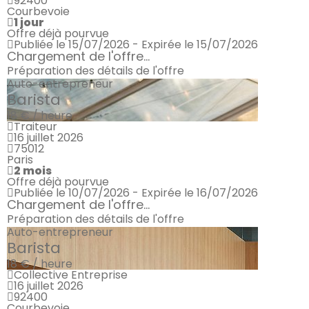
92400
Courbevoie
1 jour
Offre déjà pourvue
Publiée le 15/07/2026 - Expirée le 15/07/2026
Chargement de l'offre...
Préparation des détails de l'offre
Auto-entrepreneur
Barista
18 € / heure
Traiteur
16 juillet 2026
75012
Paris
2 mois
Offre déjà pourvue
Publiée le 10/07/2026 - Expirée le 16/07/2026
Chargement de l'offre...
Préparation des détails de l'offre
Auto-entrepreneur
Barista
18 € / heure
Collective Entreprise
16 juillet 2026
92400
Courbevoie