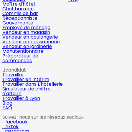
Maître d'hôtel
Chef barman
Commis de bar
Réceptionniste
Gouvernante
Employé de ménage
Vendeur en magasin
Vendeur en boulangerie
Vendeur en poissonnerie
Vendeur en jardinerie
Manutentionnaire
Préparateur de
commandes
candidat
Travailler
Travailler en Intérim
Travailler dans L'hotellerie
Simulateur de chiffre
d'affaire
Travailler à Lyon
Blog
FAQ
Suivez-nous sur les réseaux sociaux
facebook
tiktok
instagram