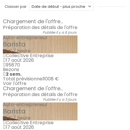
Classer par
Chargement de l'offre...
Préparation des détails de l'offre
Publiée il y a 8 jours
Auto-entrepreneur
Barista
18 € / heure
Collective Entreprise
17 août 2026
95870
Bezons
2 sem.
Total prévisionnel
1008 €
Voir l'offre
Chargement de l'offre...
Préparation des détails de l'offre
Publiée il y a 3 jours
Auto-entrepreneur
Barista
18 € / heure
Collective Entreprise
17 août 2026