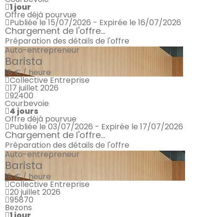
1 jour
Offre déjà pourvue
Publiée le 15/07/2026 - Expirée le 16/07/2026
Chargement de l'offre...
Préparation des détails de l'offre
Auto-entrepreneur
Barista
18 € / heure
Collective Entreprise
17 juillet 2026
92400
Courbevoie
4 jours
Offre déjà pourvue
Publiée le 03/07/2026 - Expirée le 17/07/2026
Chargement de l'offre...
Préparation des détails de l'offre
Auto-entrepreneur
Barista
18 € / heure
Collective Entreprise
20 juillet 2026
95870
Bezons
1 jour