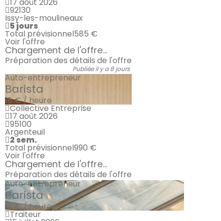
17 août 2026
92130
Issy-les-moulineaux
5 jours
Total prévisionnel
585 €
Voir l'offre
Chargement de l'offre...
Préparation des détails de l'offre
Publiée il y a 8 jours
Auto-entrepreneur
Barista
18 € / heure
Collective Entreprise
17 août 2026
95100
Argenteuil
2 sem.
Total prévisionnel
990 €
Voir l'offre
Chargement de l'offre...
Préparation des détails de l'offre
Auto-entrepreneur
Barista
18 € / heure
Traiteur