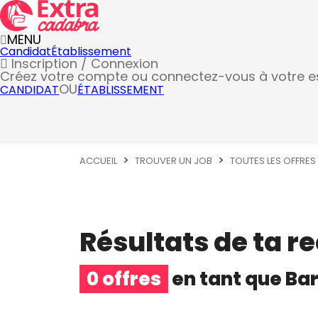
MENU
Candidat
Établissement
Inscription / Connexion
Créez votre compte
ou connectez-vous à votre 
OU
CANDIDAT
ÉTABLISSEMENT
ACCUEIL
TROUVER UN JOB
TOUTES LES OFFRES
Résultats de ta r
0 offres
en tant que
Bar