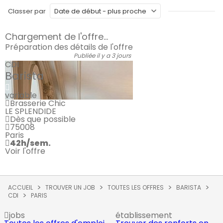
Classer par
Chargement de l'offre...
Préparation des détails de l'offre
Publiée il y a 3 jours
CDI
Barista
variable
Brasserie Chic
LE SPLENDIDE
Dès que possible
75008
Paris
42h/sem.
Voir l'offre
ACCUEIL
TROUVER UN JOB
TOUTES LES OFFRES
BARISTA
CDI
PARIS
jobs
établissement