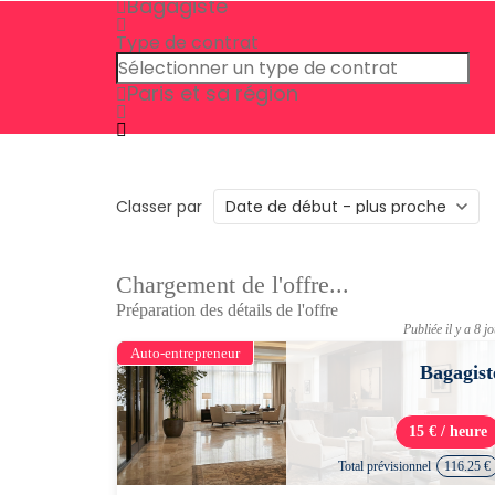
Bagagiste
Type de contrat
Paris et sa région
Classer par
Chargement de l'offre...
Préparation des détails de l'offre
Publiée il y a 8 j
Auto-entrepreneur
Bagagist
15 € / heure
Total prévisionnel
116.25 €