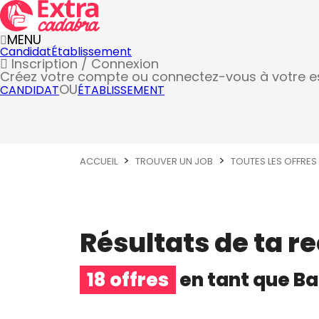
MENU
Candidat
Établissement
Inscription / Connexion
Créez votre compte
ou connectez-vous à votre 
OU
CANDIDAT
ÉTABLISSEMENT
ACCUEIL
TROUVER UN JOB
TOUTES LES OFFRES
Résultats de ta r
18 offres
en tant que
Ba