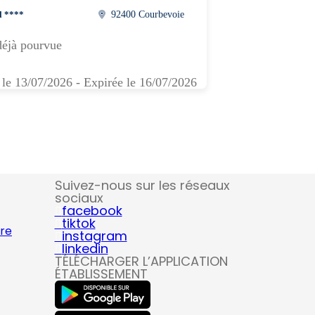
l ****
92400 Courbevoie
déjà pourvue
 le 13/07/2026 - Expirée le 16/07/2026
Suivez-nous sur les réseaux
sociaux
facebook
tiktok
ire
instagram
linkedin
TÉLÉCHARGER L’APPLICATION
ÉTABLISSEMENT