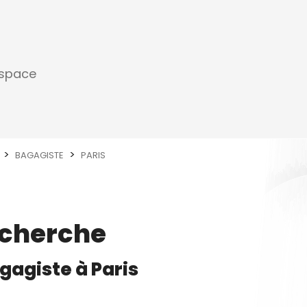
espace
BAGAGISTE
PARIS
echerche
gagiste
à
Paris