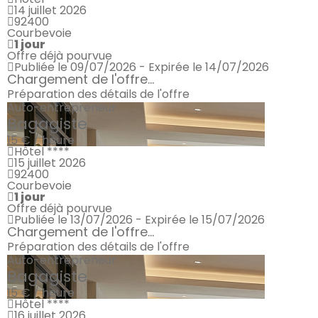
14 juillet 2026
92400
Courbevoie
1 jour
Offre déjà pourvue
Publiée le 09/07/2026 - Expirée le 14/07/2026
Chargement de l'offre...
Préparation des détails de l'offre
Auto-entrepreneur
Bagagiste
15 € / heure
Hôtel ****
15 juillet 2026
92400
Courbevoie
1 jour
Offre déjà pourvue
Publiée le 13/07/2026 - Expirée le 15/07/2026
Chargement de l'offre...
Préparation des détails de l'offre
Auto-entrepreneur
Bagagiste
15 € / heure
Hôtel ****
16 juillet 2026