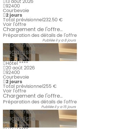
13 août 2026
92400
Courbevoie
2 jours
Total prévisionnel
232.50 €
Voir l'offre
Chargement de l'offre...
Préparation des détails de l'offre
Publiée il y a 8 jours
Auto-entrepreneur
Bagagiste
15 € / heure
Hôtel ****
20 août 2026
92400
Courbevoie
2 jours
Total prévisionnel
255 €
Voir l'offre
Chargement de l'offre...
Préparation des détails de l'offre
Publiée il y a 15 jours
Auto-entrepreneur
Bagagiste
15 € / heure