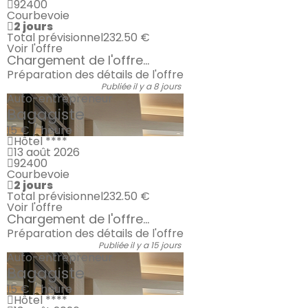
92400
Courbevoie
2 jours
Total prévisionnel
232.50 €
Voir l'offre
Chargement de l'offre...
Préparation des détails de l'offre
Publiée il y a 8 jours
Auto-entrepreneur
Bagagiste
15 € / heure
Hôtel ****
13 août 2026
92400
Courbevoie
2 jours
Total prévisionnel
232.50 €
Voir l'offre
Chargement de l'offre...
Préparation des détails de l'offre
Publiée il y a 15 jours
Auto-entrepreneur
Bagagiste
15 € / heure
Hôtel ****