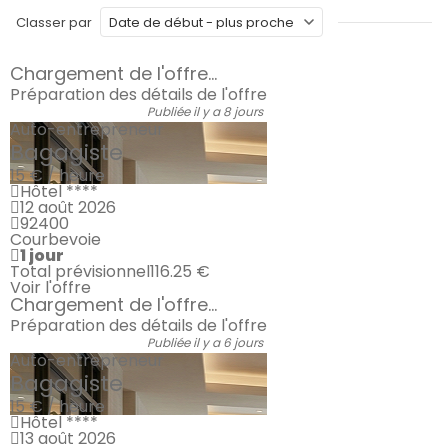
Classer par
Chargement de l'offre...
Préparation des détails de l'offre
Publiée il y a 8 jours
Auto-entrepreneur
Bagagiste
15 € / heure
Hôtel ****
12 août 2026
92400
Courbevoie
1 jour
Total prévisionnel
116.25 €
Voir l'offre
Chargement de l'offre...
Préparation des détails de l'offre
Publiée il y a 6 jours
Auto-entrepreneur
Bagagiste
15 € / heure
Hôtel ****
13 août 2026