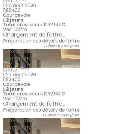
Hôtel ****
20 août 2026
92400
Courbevoie
2 jours
Total prévisionnel
232.50 €
Voir l'offre
Chargement de l'offre...
Préparation des détails de l'offre
Publiée il y a 8 jours
Auto-entrepreneur
Bagagiste
15 € / heure
Hôtel ****
27 août 2026
92400
Courbevoie
2 jours
Total prévisionnel
232.50 €
Voir l'offre
Chargement de l'offre...
Préparation des détails de l'offre
Publiée il y a 15 jours
Auto-entrepreneur
Bagagiste