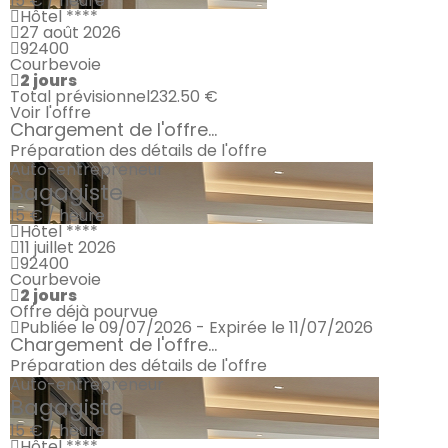
15 € / heure
Hôtel ****
27 août 2026
92400
Courbevoie
2 jours
Total prévisionnel
232.50 €
Voir l'offre
Chargement de l'offre...
Préparation des détails de l'offre
Auto-entrepreneur
Bagagiste
15 € / heure
Hôtel ****
11 juillet 2026
92400
Courbevoie
2 jours
Offre déjà pourvue
Publiée le 09/07/2026 - Expirée le 11/07/2026
Chargement de l'offre...
Préparation des détails de l'offre
Auto-entrepreneur
Bagagiste
15 € / heure
Hôtel ****