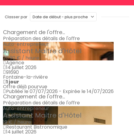
Classer par
Chargement de l'offre...
Préparation des détails de l'offre
Auto-entrepreneur
Assistant Maitre d'Hôtel
20.90 € / heure
Agence
14 juillet 2026
91690
Fontaine-la-rivière
1 jour
Offre déjà pourvue
Publiée le 07/07/2026 - Expirée le 14/07/2026
Chargement de l'offre...
Préparation des détails de l'offre
Auto-entrepreneur
Assistant Maitre d'Hôtel
19 € / heure
Restaurant Bistronomique
14 juillet 2026