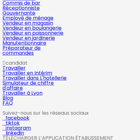
Commis de bar
Réceptionniste
Gouvernante
Employé de ménage
Vendeur en magasin
Vendeur en boulangerie
Vendeur en poissonnerie
Vendeur en jardinerie
Manutentionnaire
Préparateur de
commandes
candidat
Travailler
Travailler en Intérim
Travailler dans L'hotellerie
Simulateur de chiffre
d'affaire
Travailler à Lyon
Blog
FAQ
Suivez-nous sur les réseaux sociaux
facebook
tiktok
instagram
linkedin
TÉLÉCHARGER L’APPLICATION ÉTABLISSEMENT