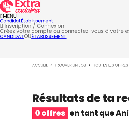
MENU
Candidat
Établissement
Inscription / Connexion
Créez votre compte
ou connectez-vous à votre 
OU
CANDIDAT
ÉTABLISSEMENT
ACCUEIL
TROUVER UN JOB
TOUTES LES OFFRES
Résultats de ta r
0 offres
en tant que
An