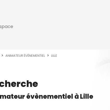
espace
ANIMATEUR ÉVÈNEMENTIEL
LILLE
echerche
imateur évènementiel
à
Lille