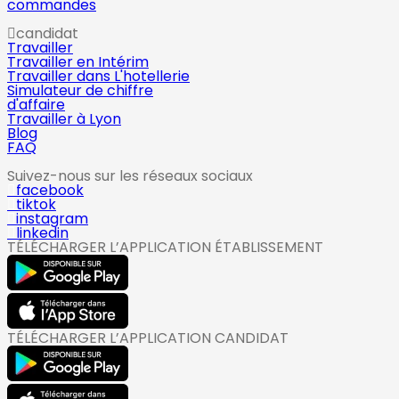
commandes
candidat
Travailler
Travailler en Intérim
Travailler dans L'hotellerie
Simulateur de chiffre
d'affaire
Travailler à Lyon
Blog
FAQ
Suivez-nous sur les réseaux sociaux
facebook
tiktok
instagram
linkedin
TÉLÉCHARGER L’APPLICATION ÉTABLISSEMENT
TÉLÉCHARGER L’APPLICATION CANDIDAT