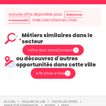
Aucune offre disponible pour
Animateur
mais voici d'autres choix :
évènementiel
Métiers similaires dans le
secteur
1 offre dans Vente/Livraison
ou découvrez d'autres
opportunités dans cette ville
479 offres à Paris
ACCUEIL
TROUVER UN JOB
TOUTES LES OFFRES
ANIMATEUR ÉVÈNEMENTIEL
INTERIM
PARIS