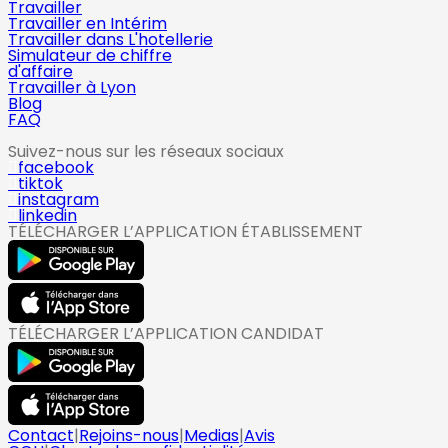
Travailler
Travailler en Intérim
Travailler dans L'hotellerie
Simulateur de chiffre
d'affaire
Travailler à Lyon
Blog
FAQ
Suivez-nous sur les réseaux sociaux
facebook
tiktok
instagram
linkedin
TÉLÉCHARGER L’APPLICATION ÉTABLISSEMENT
TÉLÉCHARGER L’APPLICATION CANDIDAT
Contact
|
Rejoins-nous
|
Medias
|
Avis