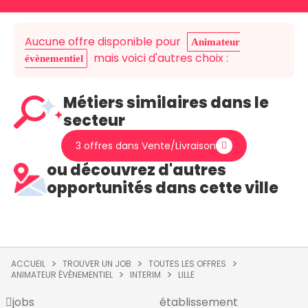
Aucune offre disponible pour
Animateur
mais voici d'autres choix :
évènementiel
Métiers similaires dans le
secteur
3 offres dans Vente/Livraison
ou découvrez d'autres
opportunités dans cette ville
ACCUEIL
TROUVER UN JOB
TOUTES LES OFFRES
ANIMATEUR ÉVÈNEMENTIEL
INTERIM
LILLE
jobs
établissement