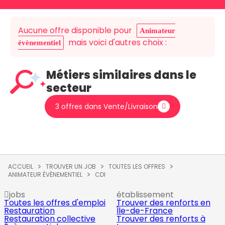
Aucune offre disponible pour
Animateur
mais voici d'autres choix :
évènementiel
Métiers similaires dans le
secteur
3 offres dans Vente/Livraison
ACCUEIL
TROUVER UN JOB
TOUTES LES OFFRES
ANIMATEUR ÉVÈNEMENTIEL
CDI
jobs
établissement
Toutes les offres d'emploi
Trouver des renforts en
Restauration
Île-de-France
Restauration collective
Trouver des renforts à