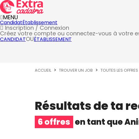
MENU
Candidat
Établissement
Inscription / Connexion
Créez votre compte
ou connectez-vous à votre 
OU
CANDIDAT
ÉTABLISSEMENT
ACCUEIL
TROUVER UN JOB
TOUTES LES OFFRES
Résultats de ta r
6 offres
en tant que
Ani
Animateur évènementiel