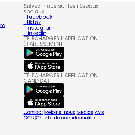
Suivez-nous sur les réseaux
sociaux
facebook
tiktok
ire
instagram
linkedin
TÉLÉCHARGER L’APPLICATION
ÉTABLISSEMENT
TÉLÉCHARGER L’APPLICATION
CANDIDAT
|
|
|
Contact
Rejoins-nous
Medias
Avis
|
CGU
Charte de confidentialité