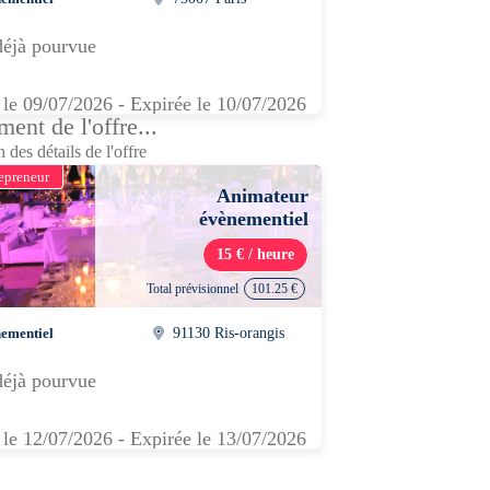
déjà pourvue
 le 09/07/2026 - Expirée le 10/07/2026
ent de l'offre...
 des détails de l'offre
epreneur
Animateur
évènementiel
15 € / heure
Total prévisionnel
101.25 €
ementiel
91130 Ris-orangis
déjà pourvue
 le 12/07/2026 - Expirée le 13/07/2026