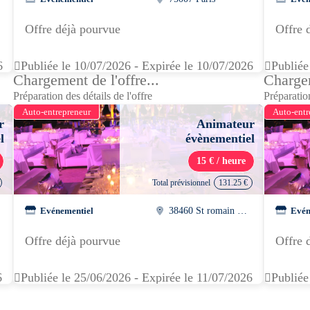
Offre déjà pourvue
Offre 
6
Publiée le 10/07/2026 - Expirée le 10/07/2026
Publiée
Chargement de l'offre...
Chargem
Préparation des détails de l'offre
Préparation
Auto-entrepreneur
Auto-entr
r
Animateur
l
évènementiel
15 € / heure
Total prévisionnel
131.25 €
Evénementiel
38460 St romain de jalionas
Evén
Offre déjà pourvue
Offre 
6
Publiée le 25/06/2026 - Expirée le 11/07/2026
Publiée