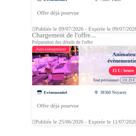
Offre déjà pourvue
Publiée le 09/07/2026 - Expirée le 09/07/202
Chargement de l'offre...
Préparation des détails de l'offre
Auto-entrepreneur
Animateu
évènementie
15 € / heure
Total prévisionnel
131.25 €
Evénementiel
38360 Noyarey
Offre déjà pourvue
Publiée le 25/06/2026 - Expirée le 11/07/202