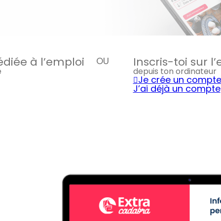
édiée à l’emploi
Inscris-toi sur 
OU
e
depuis ton ordinateur
Je crée un compt
J’ai déjà un compte