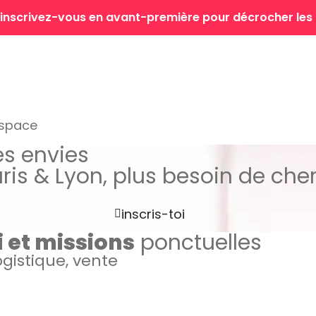
 : inscrivez-vous en avant-première pour décrocher les
espace
es envies
aris & Lyon, plus besoin de cher
inscris-toi
i et missions
ponctuelles
logistique, vente