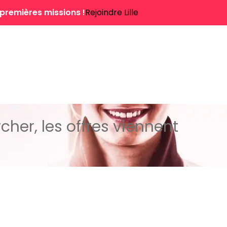
 premières missions !
Rejoindre Lille
cher, les offres viennent