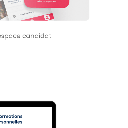
l’espace candidat
e