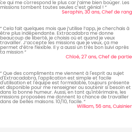
ce qui me correspond le plus car j’aime bien bouger. Les
missions tombent toutes seules c’est génial ! “
Seraphin, 30 ans, Chef de rang
“ Cela fait quelques mois que j’utilise l’app, je cherchais à
être plus indépendante. Extracadabra me donne
beaucoup de liberté, je choisis où et quand je veux
travailler. J’accepte les missions que je veux, ça me
permet d’être flexible. Il y a aussi un très bon suivi après
ta mission “
Chloé, 27 ans, Chef de partie
“ Que des compliments me viennent à l'esprit au sujet
d'Extracadabra, l'application est simple et facile
d'utilisation et l'équipe est formidable, toujours présente
et disponible pour me renseigner ou soutenir si besoin et
dans la bonne humeur. Aussi, en tant qu'intérimaire, les
missions proposées me donnent la chance de travailler
dans de belles maisons. 10/10, facile. “
William, 56 ans, Cuisinier