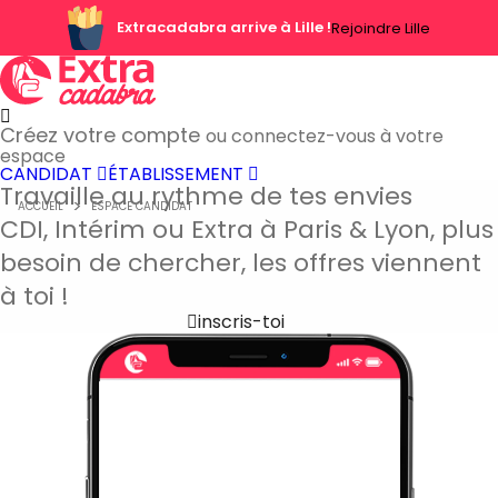
Extracadabra arrive à Lille !
Rejoindre Lille
Créez votre compte
ou connectez-vous à votre
espace
CANDIDAT
ÉTABLISSEMENT
Travaille au rythme de tes envies
ACCUEIL
ESPACE CANDIDAT
CDI, Intérim ou Extra à Paris & Lyon, plus
besoin de chercher, les offres viennent
à toi !
inscris-toi