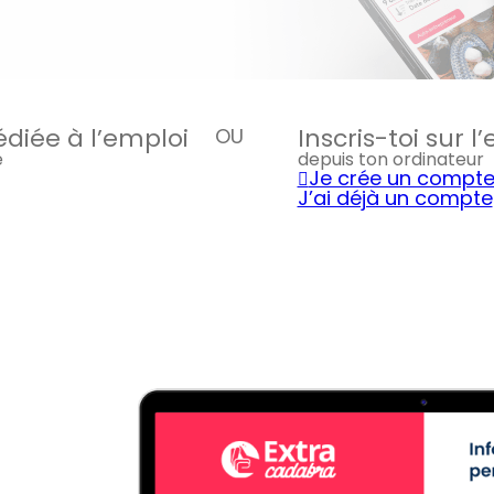
édiée à l’emploi
Inscris-toi sur 
OU
e
depuis ton ordinateur
Je crée un compt
J’ai déjà un compte