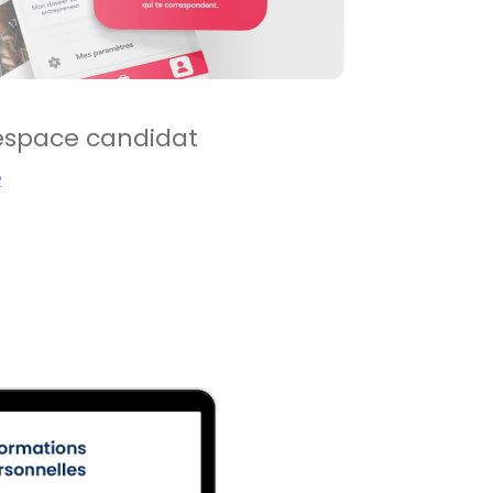
l’espace candidat
e