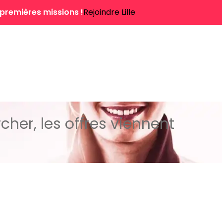
 premières missions !
Rejoindre Lille
cher, les offres viennent