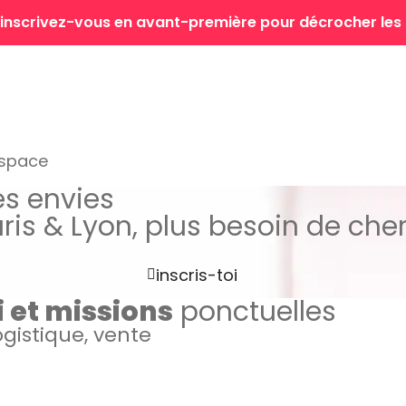
 : inscrivez-vous en avant-première pour décrocher les
espace
es envies
aris & Lyon, plus besoin de cher
inscris-toi
i et missions
ponctuelles
logistique, vente