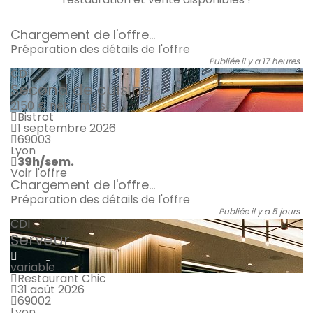
Chargement de l'offre...
Préparation des détails de l'offre
Publiée il y a 17 heures
CDI
Second de cuisine
2150 €
net / mois
Bistrot
1 septembre 2026
69003
Lyon
39h/sem.
Voir l'offre
Chargement de l'offre...
Préparation des détails de l'offre
Publiée il y a 5 jours
CDI
Serveur
variable
Restaurant Chic
31 août 2026
69002
Lyon