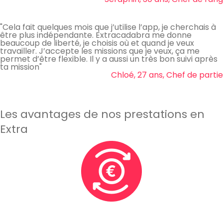
"Cela fait quelques mois que j’utilise l’app, je cherchais à
être plus indépendante. Extracadabra me donne
beaucoup de liberté, je choisis où et quand je veux
travailler. J’accepte les missions que je veux, ça me
permet d’être flexible. Il y a aussi un très bon suivi après
ta mission"
Chloé, 27 ans, Chef de partie
Les avantages de nos prestations en
Extra
Rémunération : reçois ta paye chaque semaine travaillée
et garde l’esprit tranquille !