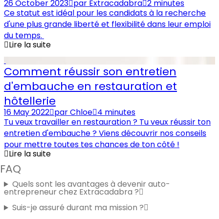
26 October 2023
par
Extracadabra
2 minutes
Ce statut est idéal pour les candidats à la recherche
d'une plus grande liberté et flexibilité dans leur emploi
du temps.
Lire la suite
Comment réussir son entretien
d'embauche en restauration et
hôtellerie
16 May 2022
par
Chloe
4 minutes
Tu veux travailler en restauration ? Tu veux réussir ton
entretien d'embauche ? Viens découvrir nos conseils
pour mettre toutes tes chances de ton côté !
Lire la suite
FAQ
Quels sont les avantages à devenir auto-
entrepreneur chez Extracadabra ?
Suis-je assuré durant ma mission ?