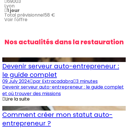
69003
Lyon
1 jour
Total prévisionnel
58 €
Voir l'offre
Nos actualités dans la restauration
Devenir serveur auto-entrepreneur :
le guide complet
09 July 2024
par
Extracadabra
3 minutes
Devenir serveur auto-entrepreneur : le guide complet
et où trouver des missions
Lire la suite
Comment créer mon statut auto-
entrepreneur ?