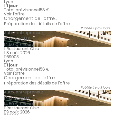
Lyon
1 jour
Total prévisionnel
58 €
Voir l'offre
Chargement de l'offre...
Préparation des détails de l'offre
Publiée il y a 3 jours
Auto-entrepreneur
Plongeur
14.50 € / heure
Restaurant Chic
8 août 2026
69003
Lyon
1 jour
Total prévisionnel
58 €
Voir l'offre
Chargement de l'offre...
Préparation des détails de l'offre
Publiée il y a 3 jours
Auto-entrepreneur
Plongeur
14.50 € / heure
Restaurant Chic
9 août 2026