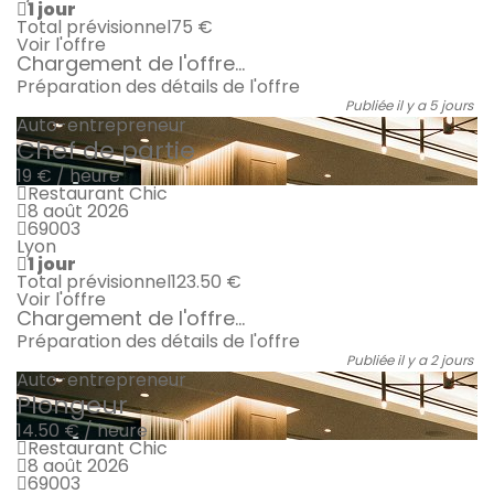
1 jour
Total prévisionnel
75 €
Voir l'offre
Chargement de l'offre...
Préparation des détails de l'offre
Publiée il y a 5 jours
Auto-entrepreneur
Chef de partie
19 € / heure
Restaurant Chic
8 août 2026
69003
Lyon
1 jour
Total prévisionnel
123.50 €
Voir l'offre
Chargement de l'offre...
Préparation des détails de l'offre
Publiée il y a 2 jours
Auto-entrepreneur
Plongeur
14.50 € / heure
Restaurant Chic
8 août 2026
69003