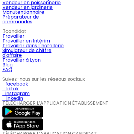
Vendeur en poissonnerie
Vendeur en jardinerie
Manutentionnaire
Préparateur de
commandes
candidat
Travailler
Travailler en Intérim
Travailler dans L'hotellerie
Simulateur de chiffre
d'affaire
Travailler à Lyon
Blog
FAQ
Suivez-nous sur les réseaux sociaux
facebook
tiktok
instagram
linkedin
TÉLÉCHARGER L’APPLICATION ÉTABLISSEMENT
TÉLÉCHARGER L’APPLICATION CANDIDAT