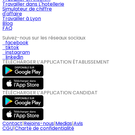
Travailler dans L'hotellerie
Simulateur de chiffre
d'affaire
Travailler à Lyon
Blog
FAQ
Suivez-nous sur les réseaux sociaux
facebook
tiktok
instagram
linkedin
TÉLÉCHARGER L’APPLICATION ÉTABLISSEMENT
TÉLÉCHARGER L’APPLICATION CANDIDAT
Contact
|
Rejoins-nous
|
Medias
|
Avis
CGU
|
Charte de confidentialité