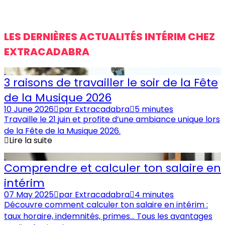
LES DERNIÈRES ACTUALITÉS INTÉRIM CHEZ
EXTRACADABRA
3 raisons de travailler le soir de la Fête
de la Musique 2026
10 June 2026
par
Extracadabra
5 minutes
Travaille le 21 juin et profite d’une ambiance unique lors
de la Fête de la Musique 2026.
Lire la suite
Comprendre et calculer ton salaire en
intérim
07 May 2025
par
Extracadabra
4 minutes
Découvre comment calculer ton salaire en intérim :
taux horaire, indemnités, primes… Tous les avantages