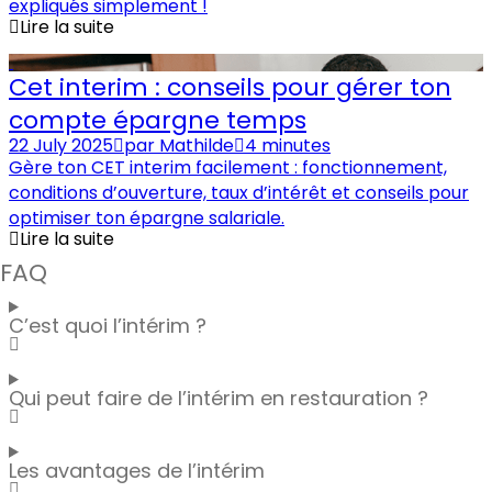
expliqués simplement !
Lire la suite
Cet interim : conseils pour gérer ton
compte épargne temps
22 July 2025
par
Mathilde
4 minutes
Gère ton CET interim facilement : fonctionnement,
conditions d’ouverture, taux d’intérêt et conseils pour
optimiser ton épargne salariale.
Lire la suite
FAQ
C’est quoi l’intérim ?
Qui peut faire de l’intérim en restauration ?
Les avantages de l’intérim