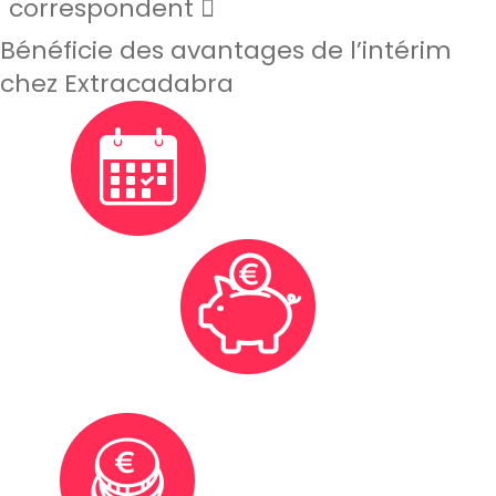
correspondent
Bénéficie des avantages de l’intérim
chez Extracadabra
Flexibilité de ton planning
Cotisation à la retraite et épargne tes IFM et ICP pour
financer tes futurs projets
Rémunération avantageuse