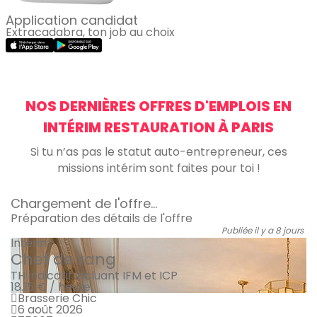
Application candidat
Extracadabra, ton job au choix
NOS DERNIÈRES OFFRES D'EMPLOIS EN
INTÉRIM RESTAURATION À PARIS
Si tu n’as pas le statut auto-entrepreneur, ces
missions intérim sont faites pour toi !
Chargement de l'offre...
Préparation des détails de l'offre
Publiée il y a 8 jours
Intérim
Chef de rang
TH indicatif incluant IFM et ICP
18.15 € / heure
Brasserie Chic
6 août 2026