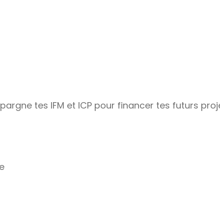
épargne tes IFM et ICP pour financer tes futurs proj
e