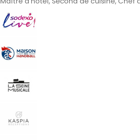
Maître d'hôtel, Second de cuisine, Chef d