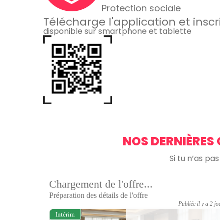
Protection sociale
Télécharge l'application et inscr
disponible sur smartphone et tablette
NOS DERNIÈRES 
Si tu n’as pa
Chargement de l'offre...
Préparation des détails de l'offre
Publiée il y a 2 jo
Intérim