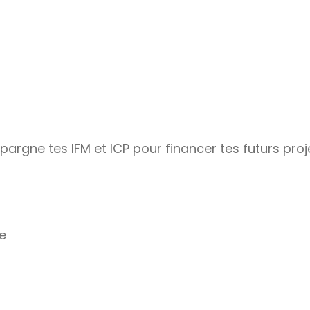
épargne tes IFM et ICP pour financer tes futurs proj
e