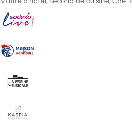
Maître d'hôtel, Second de cuisine, Chef d