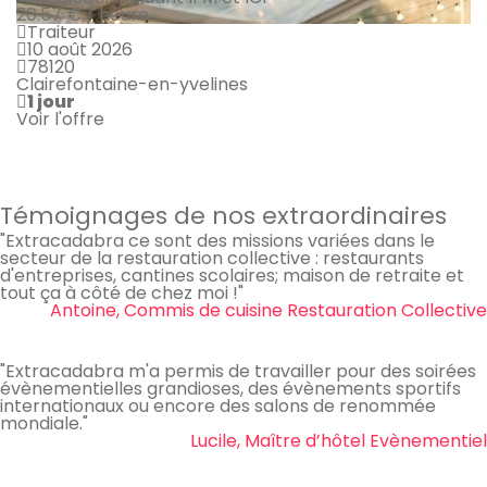
20.57 € / heure
Traiteur
10 août 2026
78120
Clairefontaine-en-yvelines
1 jour
Voir l'offre
Témoignages de nos extraordinaires
"Extracadabra ce sont des missions variées dans le
secteur de la restauration collective : restaurants
d'entreprises, cantines scolaires; maison de retraite et
tout ça à côté de chez moi !"
Antoine, Commis de cuisine Restauration Collective
"Extracadabra m'a permis de travailler pour des soirées
évènementielles grandioses, des évènements sportifs
internationaux ou encore des salons de renommée
mondiale."
Lucile, Maître d’hôtel Evènementiel