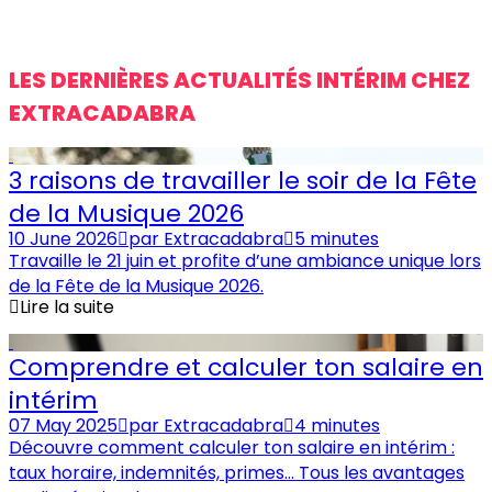
LES DERNIÈRES ACTUALITÉS INTÉRIM CHEZ
EXTRACADABRA
3 raisons de travailler le soir de la Fête
de la Musique 2026
10 June 2026
par
Extracadabra
5 minutes
Travaille le 21 juin et profite d’une ambiance unique lors
de la Fête de la Musique 2026.
Lire la suite
Comprendre et calculer ton salaire en
intérim
07 May 2025
par
Extracadabra
4 minutes
Découvre comment calculer ton salaire en intérim :
taux horaire, indemnités, primes… Tous les avantages