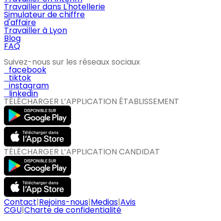
Travailler dans L'hotellerie
Simulateur de chiffre
d'affaire
Travailler à Lyon
Blog
FAQ
Suivez-nous sur les réseaux sociaux
facebook
tiktok
instagram
linkedin
TÉLÉCHARGER L’APPLICATION ÉTABLISSEMENT
TÉLÉCHARGER L’APPLICATION CANDIDAT
Contact
|
Rejoins-nous
|
Medias
|
Avis
CGU
|
Charte de confidentialité