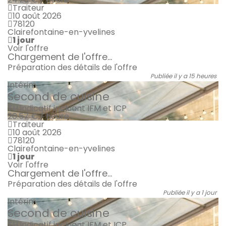
Traiteur
10 août 2026
78120
Clairefontaine-en-yvelines
1 jour
Voir l'offre
Chargement de l'offre...
Préparation des détails de l'offre
Publiée il y a 15 heures
Intérim
Second de cuisine
TH indicatif incluant IFM et ICP
20.57 € / heure
Traiteur
10 août 2026
78120
Clairefontaine-en-yvelines
1 jour
Voir l'offre
Chargement de l'offre...
Préparation des détails de l'offre
Publiée il y a 1 jour
Intérim
Second de cuisine
TH indicatif incluant IFM et ICP