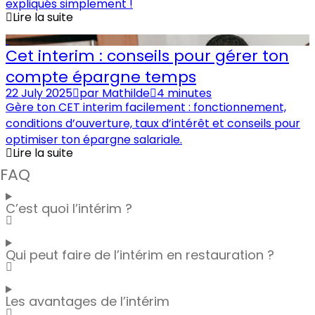
expliqués simplement !
Lire la suite
Cet interim : conseils pour gérer ton
compte épargne temps
22 July 2025
par
Mathilde
4 minutes
Gère ton CET interim facilement : fonctionnement,
conditions d’ouverture, taux d’intérêt et conseils pour
optimiser ton épargne salariale.
Lire la suite
FAQ
C’est quoi l’intérim ?
Qui peut faire de l’intérim en restauration ?
Les avantages de l’intérim