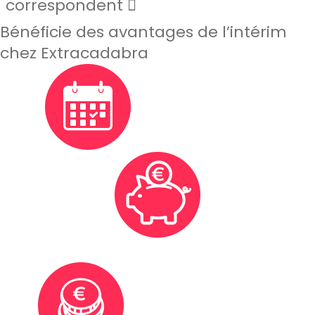
correspondent
Bénéficie des avantages de l’intérim
chez Extracadabra
Flexibilité de ton planning
Cotisation à la retraite et épargne tes IFM et ICP pour
financer tes futurs projets
Rémunération avantageuse