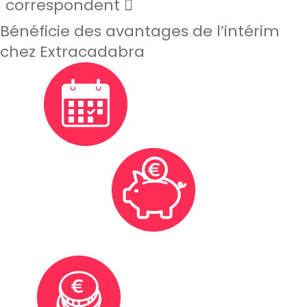
correspondent
Bénéficie des avantages de l’intérim
chez Extracadabra
Flexibilité de ton planning
Cotisation à la retraite et épargne tes IFM et ICP pour
financer tes futurs projets
Rémunération avantageuse