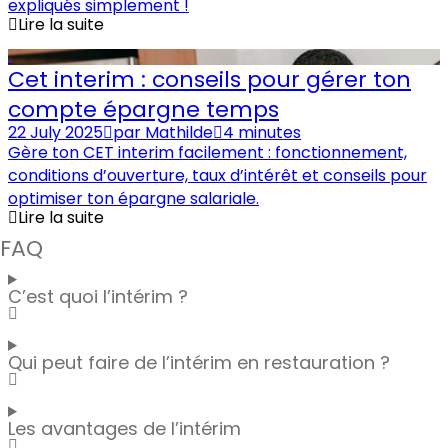
expliqués simplement !
Lire la suite
Cet interim : conseils pour gérer ton
compte épargne temps
22 July 2025
par
Mathilde
4 minutes
Gère ton CET interim facilement : fonctionnement,
conditions d’ouverture, taux d’intérêt et conseils pour
optimiser ton épargne salariale.
Lire la suite
FAQ
C’est quoi l’intérim ?
Qui peut faire de l’intérim en restauration ?
Les avantages de l’intérim