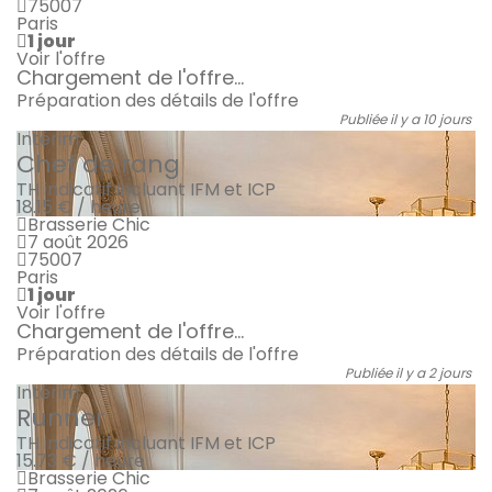
75007
Paris
1 jour
Voir l'offre
Chargement de l'offre...
Préparation des détails de l'offre
Publiée il y a 10 jours
Intérim
Chef de rang
TH indicatif incluant IFM et ICP
18.15 € / heure
Brasserie Chic
7 août 2026
75007
Paris
1 jour
Voir l'offre
Chargement de l'offre...
Préparation des détails de l'offre
Publiée il y a 2 jours
Intérim
Runner
TH indicatif incluant IFM et ICP
15.73 € / heure
Brasserie Chic