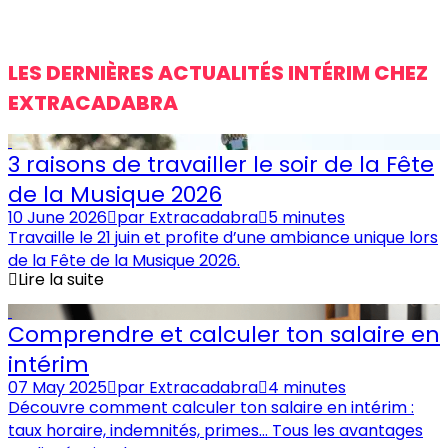
LES DERNIÈRES ACTUALITÉS INTÉRIM CHEZ
EXTRACADABRA
3 raisons de travailler le soir de la Fête
de la Musique 2026
10 June 2026
par
Extracadabra
5 minutes
Travaille le 21 juin et profite d’une ambiance unique lors
de la Fête de la Musique 2026.
Lire la suite
Comprendre et calculer ton salaire en
intérim
07 May 2025
par
Extracadabra
4 minutes
Découvre comment calculer ton salaire en intérim :
taux horaire, indemnités, primes… Tous les avantages