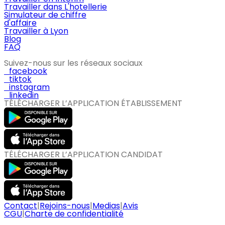
Travailler dans L'hotellerie
Simulateur de chiffre
d'affaire
Travailler à Lyon
Blog
FAQ
Suivez-nous sur les réseaux sociaux
facebook
tiktok
instagram
linkedin
TÉLÉCHARGER L’APPLICATION ÉTABLISSEMENT
TÉLÉCHARGER L’APPLICATION CANDIDAT
Contact
|
Rejoins-nous
|
Medias
|
Avis
CGU
|
Charte de confidentialité