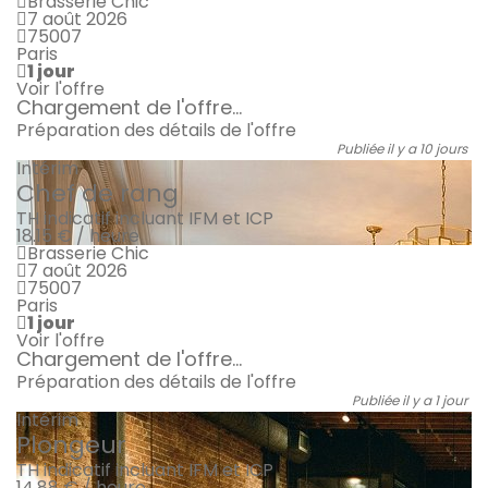
Brasserie Chic
7 août 2026
75007
Paris
1 jour
Voir l'offre
Chargement de l'offre...
Préparation des détails de l'offre
Publiée il y a 10 jours
Intérim
Chef de rang
TH indicatif incluant IFM et ICP
18.15 € / heure
Brasserie Chic
7 août 2026
75007
Paris
1 jour
Voir l'offre
Chargement de l'offre...
Préparation des détails de l'offre
Publiée il y a 1 jour
Intérim
Plongeur
TH indicatif incluant IFM et ICP
14.88 € / heure