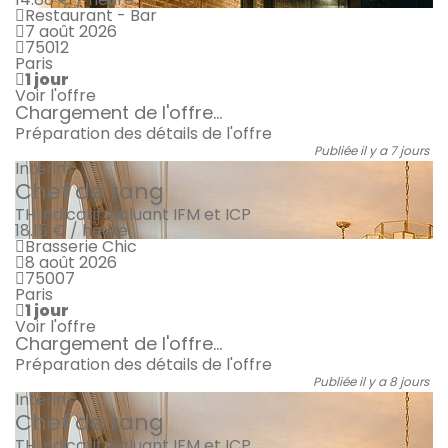
Restaurant - Bar
7 août 2026
75012
Paris
1 jour
Voir l'offre
Chargement de l'offre...
Préparation des détails de l'offre
Publiée il y a 7 jours
Intérim
Chef de rang
TH indicatif incluant IFM et ICP
18.15 € / heure
Brasserie Chic
8 août 2026
75007
Paris
1 jour
Voir l'offre
Chargement de l'offre...
Préparation des détails de l'offre
Publiée il y a 8 jours
Intérim
Chef de rang
TH indicatif incluant IFM et ICP