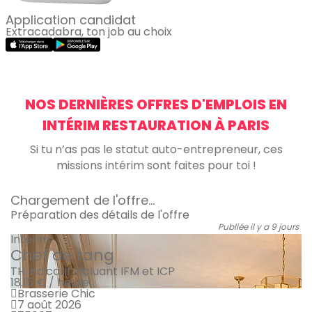
Application candidat
Extracadabra, ton job au choix
NOS DERNIÈRES OFFRES D'EMPLOIS EN
INTÉRIM RESTAURATION À PARIS
Si tu n’as pas le statut auto-entrepreneur, ces
missions intérim sont faites pour toi !
Chargement de l'offre...
Préparation des détails de l'offre
Publiée il y a 9 jours
Intérim
Chef de rang
TH indicatif incluant IFM et ICP
18.15 € / heure
Brasserie Chic
7 août 2026